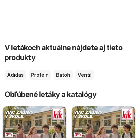
V letákoch aktuálne nájdete aj tieto
produkty
Adidas
Protein
Batoh
Ventil
Obľúbené letáky a katalógy