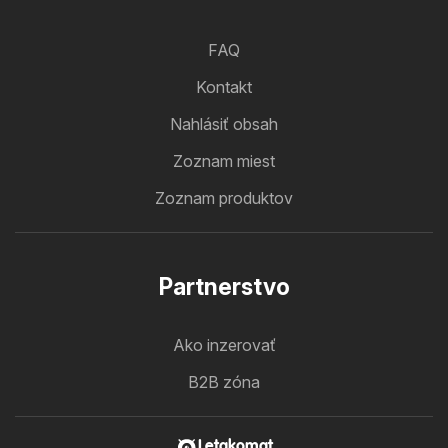
FAQ
Kontakt
Nahlásiť obsah
Zoznam miest
Zoznam produktov
Partnerstvo
Ako inzerovať
B2B zóna
Letakomat