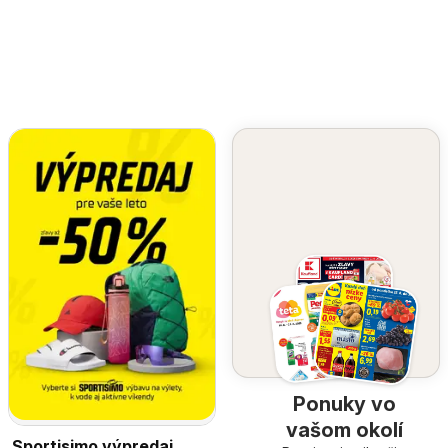
Ponuky vo
vašom okolí
Sportisimo výpredaj