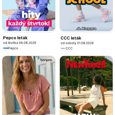
Pepco leták
CCC leták
od štvrtka 06.08.2026
od soboty 01.08.2026
Pepco
CCC