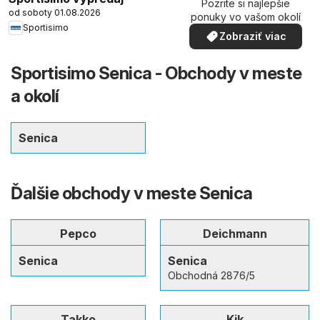
Pozrite si najlepšie
od soboty 01.08.2026
ponuky vo vašom okolí
Sportisimo
Zobraziť viac
Sportisimo Senica - Obchody v meste
a okolí
Senica
Ďalšie obchody v meste Senica
Pepco
Deichmann
Senica
Senica
Obchodná 2876/5
Takko
Kik