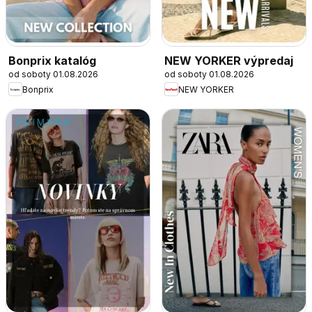
Bonprix katalóg
NEW YORKER výpredaj
od soboty 01.08.2026
od soboty 01.08.2026
Bonprix
NEW YORKER