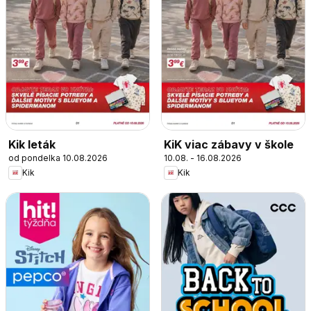
Kik leták
KiK viac zábavy v škole
od pondelka 10.08.2026
10.08. - 16.08.2026
Kik
Kik