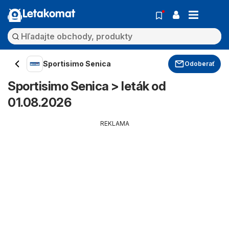
Letakomat
Sportisimo Senica
Odoberať
Sportisimo Senica > leták od
01.08.2026
REKLAMA