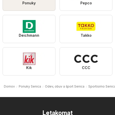
Ponuky
Pepco
Deichmann
Takko
Kik
CCC
Domov
Ponuky Senica
Odev, obuv a šport Senica
Sportisimo Senic
Letakomat