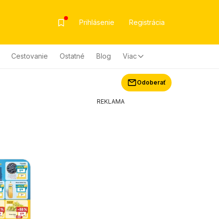
Prihlásenie
Registrácia
Cestovanie
Ostatné
Blog
Viac
Odoberať
REKLAMA