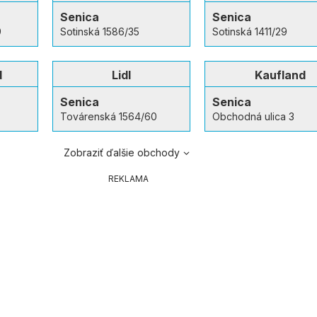
Senica
Senica
9
Sotinská 1586/35
Sotinská 1411/29
d
Lidl
Kaufland
Senica
Senica
Továrenská 1564/60
Obchodná ulica 3
Zobraziť ďalšie obchody
REKLAMA