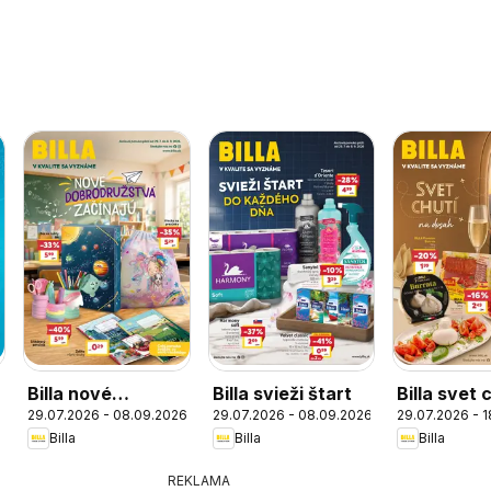
Billa nové
Billa svieži štart
Billa svet 
29.07.2026 - 08.09.2026
29.07.2026 - 08.09.2026
29.07.2026 - 
dobrodružstvá
Billa
Billa
Billa
začínajú
REKLAMA