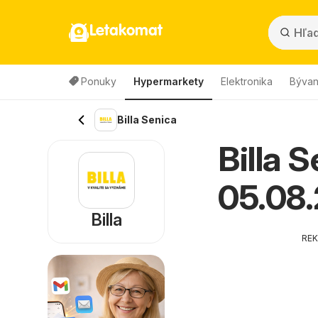
Letakomat
Ponuky
Hypermarkety
Elektronika
Bývan
Billa Senica
Billa 
05.08
Billa
RE