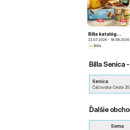
Billa katalóg
22.07.2026 - 18.08.2026
BILLA Brand
Billa
Billa Senica 
Senica
Čáčovská Cesta 35
Ďalšie obcho
Sama