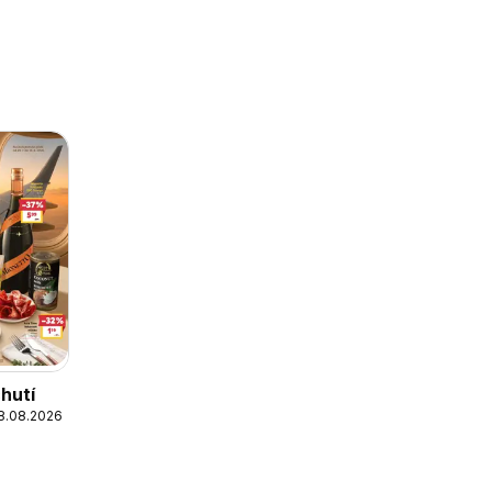
chutí
18.08.2026