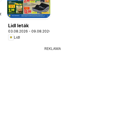
26
Lidl leták
03.08.2026 - 09.08.2026
Lidl
REKLAMA