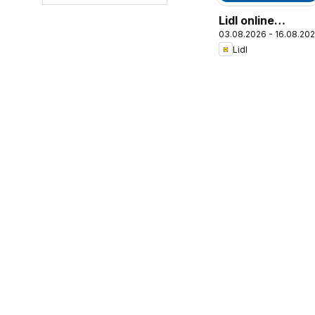
Lidl online
03.08.2026 - 16.08.20
magazín
Lidl