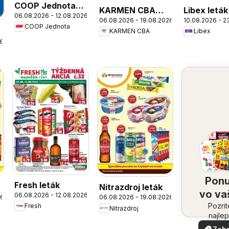
COOP Jednota
KARMEN CBA
Libex leták
06.08.2026 - 12.08.2026
leták
06.08.2026 - 19.08.2026
10.08.2026 - 2
leták
COOP Jednota
KARMEN CBA
Libex
26
Pon
Fresh leták
Nitrazdroj leták
vo v
06.08.2026 - 12.08.2026
26
06.08.2026 - 19.08.2026
Pozrit
oko
Fresh
Nitrazdroj
najlep
ponuk