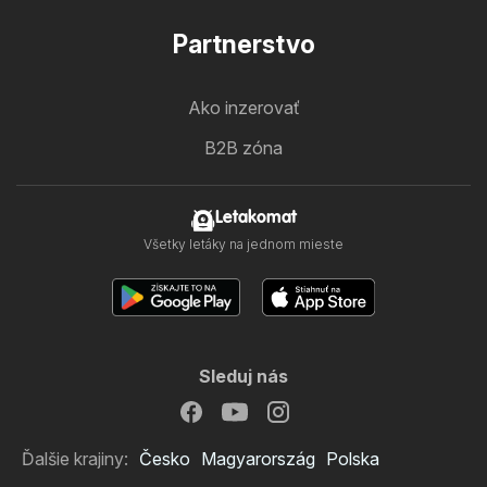
Partnerstvo
Ako inzerovať
B2B zóna
Letakomat
Všetky letáky na jednom mieste
Sleduj nás
Ďalšie krajiny:
Česko
Magyarország
Polska