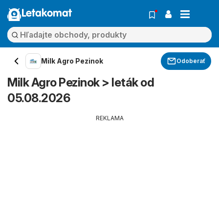
Letakomat
Milk Agro Pezinok
Odoberať
Milk Agro Pezinok > leták od
05.08.2026
REKLAMA