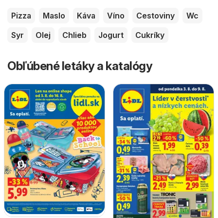
Pizza
Maslo
Káva
Víno
Cestoviny
Wc
Syr
Olej
Chlieb
Jogurt
Cukríky
Obľúbené letáky a katalógy