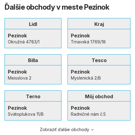
Ďalšie obchody v meste Pezinok
Lidl
Kraj
Pezinok
Pezinok
Okružná 4783/1
Trnavská 1769/18
Billa
Tesco
Pezinok
Pezinok
Meisslova 2
Myslenická 2/B
Terno
Môj obchod
Pezinok
Pezinok
Svätoplukova 11/B
Radničné nám č.5
Zobraziť ďalšie obchody