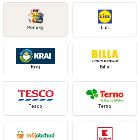
Ponuky
Lidl
Kraj
Billa
Tesco
Terno