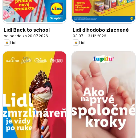
Lidl Back to school
Lidl dlhodobo zlacnené
od pondelka 20.07.2026
03.07. - 31.12.2026
Lidl
Lidl