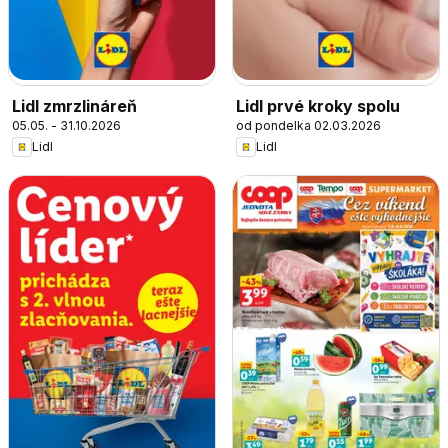
Lidl zmrzlináreň
Lidl prvé kroky spolu
05.05. - 31.10.2026
od pondelka 02.03.2026
Lidl
Lidl