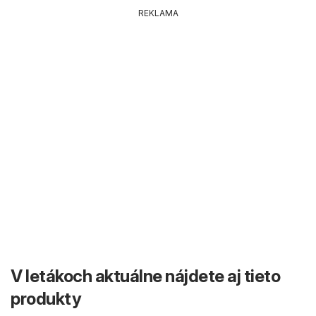
REKLAMA
V letákoch aktuálne nájdete aj tieto
produkty