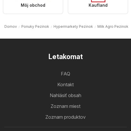
Môj obchod
Kaufland
Domov
Ponuky Pezinok
Hypermarkety Pezinok
Milk Agro Pezinok
Letakomat
FAQ
Kontakt
Nahlásiť obsah
Zoznam miest
Zoznam produktov