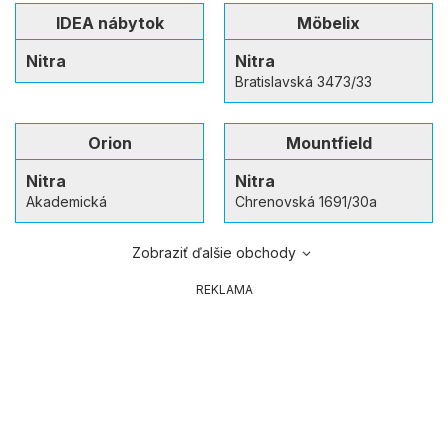
IDEA nábytok
Möbelix
Nitra
Nitra
Bratislavská 3473/33
Orion
Mountfield
Nitra
Nitra
Akademická
Chrenovská 1691/30a
Zobraziť ďalšie obchody
REKLAMA