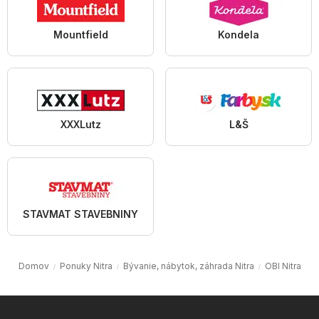
Mountfield
Kondela
XXXLutz
L&Š
STAVMAT STAVEBNINY
Domov
Ponuky Nitra
Bývanie, nábytok, záhrada Nitra
OBI Nitra