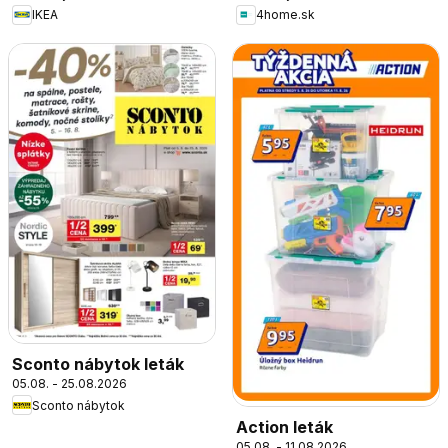
IKEA
4home.sk
Sconto nábytok leták
05.08. - 25.08.2026
Sconto nábytok
Action leták
05.08. - 11.08.2026