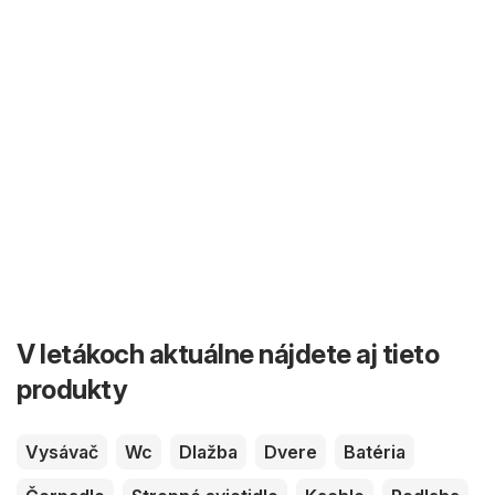
V letákoch aktuálne nájdete aj tieto
produkty
Vysávač
Wc
Dlažba
Dvere
Batéria