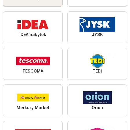
IDEA nábytok
JYSK
TESCOMA
TEDi
Merkury Market
Orion