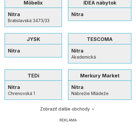
Möbelix
IDEA nábytok
Nitra
Nitra
Bratislavská 3473/33
JYSK
TESCOMA
Nitra
Nitra
Akademická
TEDi
Merkury Market
Nitra
Nitra
Chrenovská 1
Nábrežie Mládeže
Zobraziť ďalšie obchody
REKLAMA