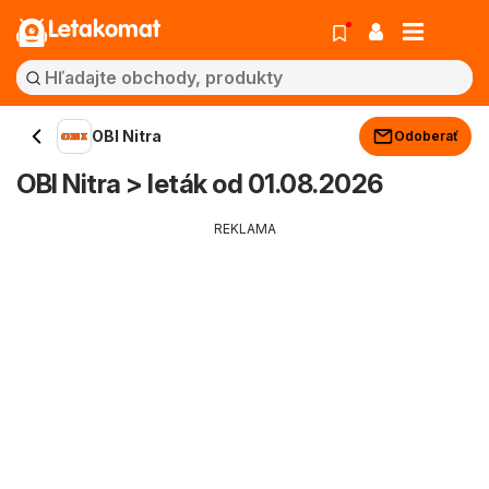
Letakomat
OBI Nitra
Odoberať
OBI Nitra > leták od 01.08.2026
REKLAMA