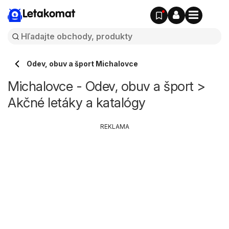
Letakomat
Odev, obuv a šport Michalovce
Michalovce - Odev, obuv a šport >
Akčné letáky a katalógy
REKLAMA