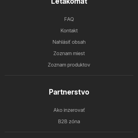
Letakomat
FAQ
Kontakt
Nahlásiť obsah
Zoznam miest
Zoznam produktov
Partnerstvo
Ako inzerovať
B2B zóna