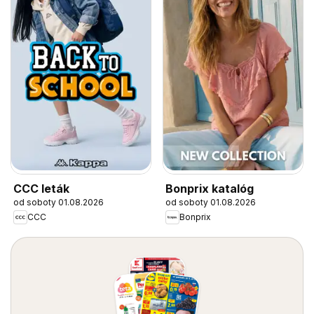
CCC leták
Bonprix katalóg
od soboty 01.08.2026
od soboty 01.08.2026
CCC
Bonprix