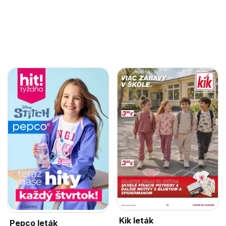
Kik leták
Pepco leták