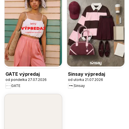
GATE výpredaj
Sinsay výpredaj
od pondelka 27.07.2026
od utorka 21.07.2026
GATE
Sinsay