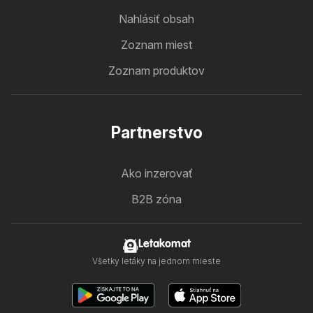
Nahlásiť obsah
Zoznam miest
Zoznam produktov
Partnerstvo
Ako inzerovať
B2B zóna
Letakomat
Všetky letáky na jednom mieste