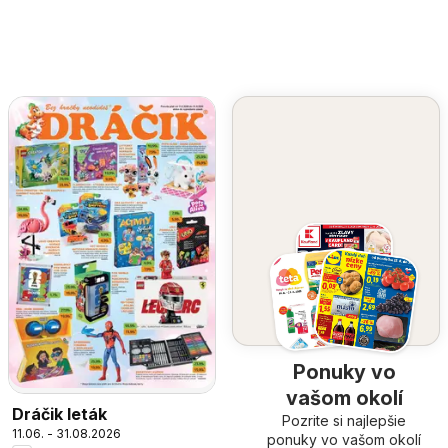
Ponuky vo
vašom okolí
Dráčik leták
Pozrite si najlepšie
11.06. - 31.08.2026
ponuky vo vašom okolí