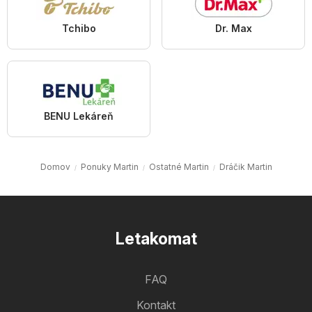
Tchibo
Dr. Max
BENU Lekáreň
Domov
Ponuky Martin
Ostatné Martin
Dráčik Martin
Letakomat
FAQ
Kontakt