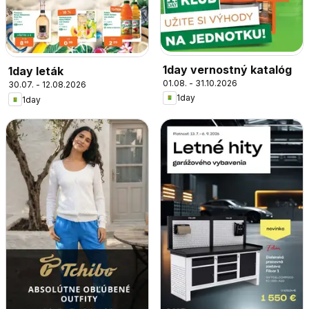
1day vernostný katalóg
1day leták
01.08. - 31.10.2026
30.07. - 12.08.2026
1day
1day