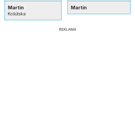
Martin
Martin
Košútska
REKLAMA