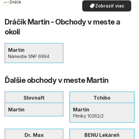
Dráčik
Zobraziť viac
Dráčik Martin - Obchody v meste a
okolí
Martin
Námestie SNP 6994
Ďalšie obchody v meste Martin
Slovnaft
Tchibo
Martin
Martin
Pltníky 10262/2
Dr. Max
BENU Lekáreň