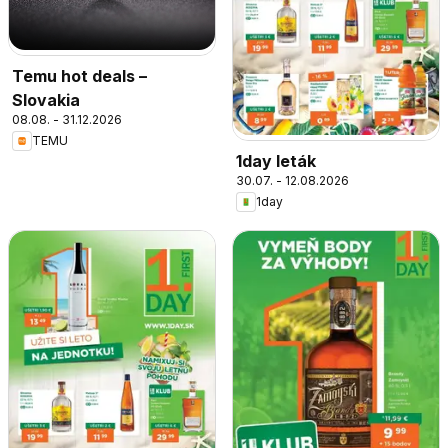
Temu hot deals –
Slovakia
08.08. - 31.12.2026
TEMU
1day leták
30.07. - 12.08.2026
1day