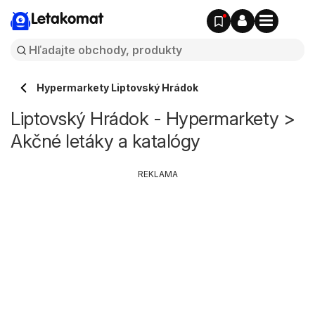
Letakomat
Hypermarkety Liptovský Hrádok
Liptovský Hrádok - Hypermarkety >
Akčné letáky a katalógy
REKLAMA