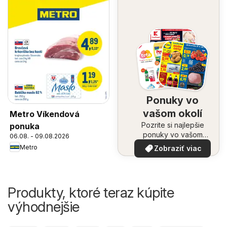
Ponuky vo
vašom okolí
Metro Víkendová
Pozrite si najlepšie
ponuka
ponuky vo vašom
06.08. - 09.08.2026
okolí
Metro
Zobraziť viac
Produkty, ktoré teraz kúpite
výhodnejšie