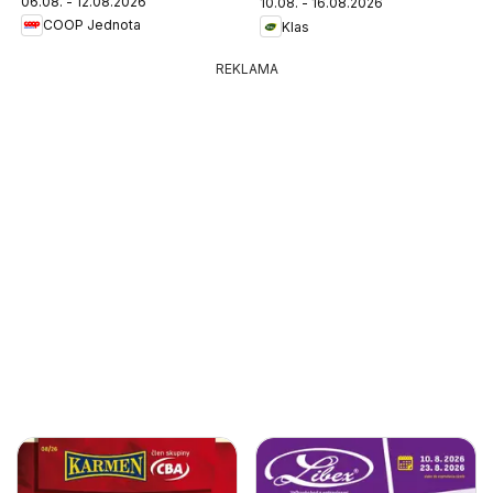
06.08. - 12.08.2026
10.08. - 16.08.2026
COOP Jednota
Klas
REKLAMA