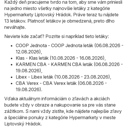
Každý deň pracujeme tvrdo na tom, aby sme vám priniesli
na jedno miesto všetky najnovšie letáky z kategórie
Hypermarkety Liptovský Hrádok. Práve teraz tu nájdete
13 letákov. Platnosť letákov je obmedzená, preto dlho
neváhajte.
Neviete kde začať? Pozrite si napríklad tieto letáky:
COOP Jednota - COOP Jednota leták (06.08.2026 -
12.08.2026)
,
Klas - Klas leták (10.08.2026 - 16.08.2026)
,
KARMEN CBA - KARMEN CBA leták (06.08.2026 -
19.08.2026)
,
Libex - Libex leták (10.08.2026 - 23.08.2026)
,
CBA Verex - CBA Verex leták (06.08.2026 -
19.08.2026)
.
Vďaka aktuálnym informáciám o zľavách a akciách
budete vždy v obraze a nakupovanie sa pre vás stane
zážitkom. S nami vždy zistíte, kde nájdete najlepšie zľavy
a špeciálne ponuky z kategórie Hypermarkety v meste
Liptovský Hrádok.