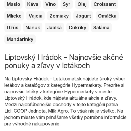
Maslo
Káva
Víno
Syr
Olej
Croissant
Mlieko
Vajcia
Zemiaky
Jogurt
Omáčka
Džús
Nanuk
Jablká
Cukríky
Saláma
Mandarinky
Liptovský Hrádok - Najnovšie akčné
ponuky a zľavy v letákoch
Na
Liptovský Hrádok - Letakomat.sk
nájdete široký výber
letákov a katalógov z kategórie
Hypermarkety
. Prezrite si
najnovšie letáky z kategórie Hypermarkety v meste
Liptovský Hrádok, kde nájdete aktuálne akcie a zľavy.
Medzi najobľúbenejšie obchody v tejto kategórii patria
Lidl
,
COOP Jednota
,
Milk Agro
. To však nie je všetko. Na
jednom mieste vám prinášame všetky potrebné informácie
pre výhodné nakupovanie.