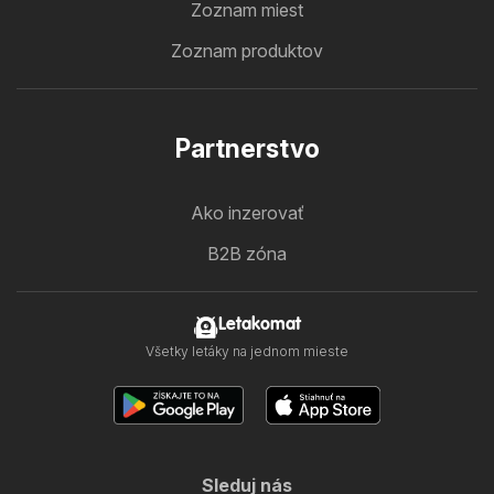
Zoznam miest
Zoznam produktov
Partnerstvo
Ako inzerovať
B2B zóna
Letakomat
Všetky letáky na jednom mieste
Sleduj nás