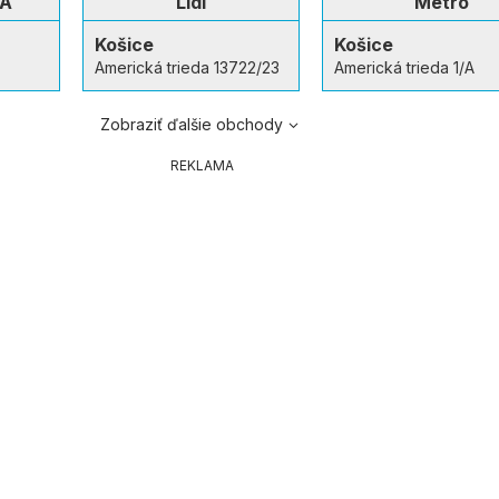
BA
Lidl
Metro
Košice
Košice
Americká trieda 13722/23
Americká trieda 1/A
Zobraziť ďalšie obchody
REKLAMA