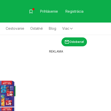
Prihlásenie
Registrácia
Cestovanie
Ostatné
Blog
Viac
Odoberať
REKLAMA