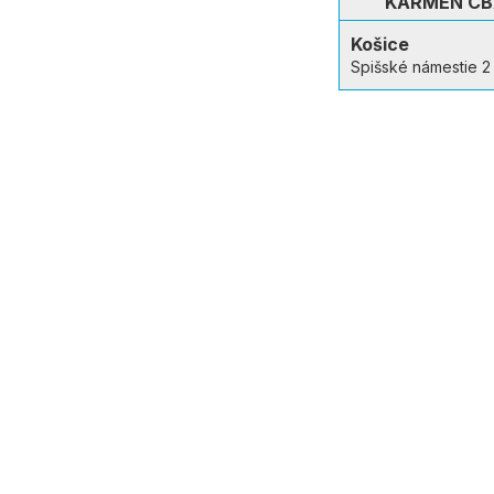
KARMEN C
Košice
Spišské námestie 2