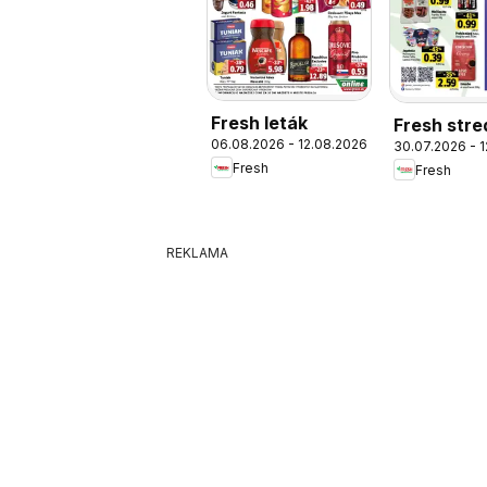
Fresh leták
Fresh stre
06.08.2026 - 12.08.2026
30.07.2026 - 
západné
Fresh
Fresh
Slovensko
REKLAMA