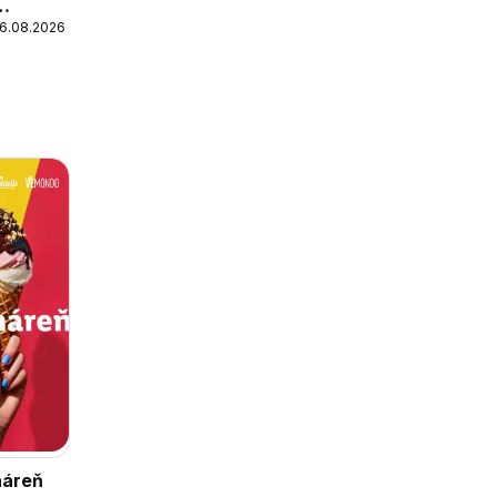
16.08.2026
ináreň