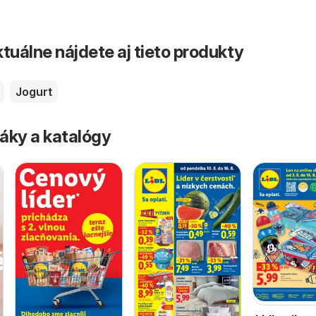
tuálne nájdete aj tieto produkty
Jogurt
áky a katalógy