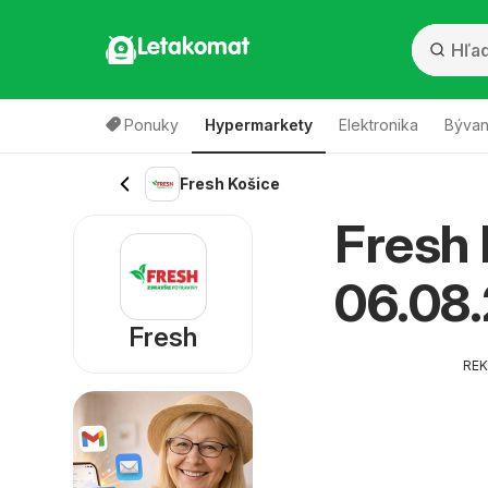
Letakomat
Ponuky
Hypermarkety
Elektronika
Bývan
Fresh Košice
Fresh 
06.08
Fresh
RE