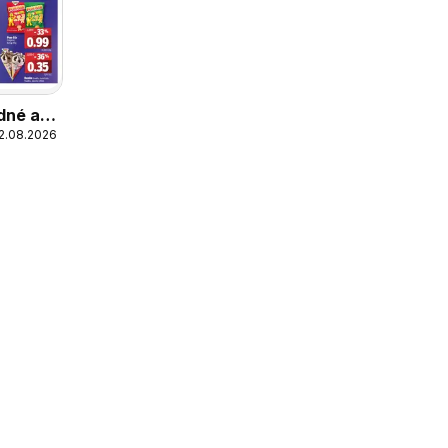
dné a
12.08.2026