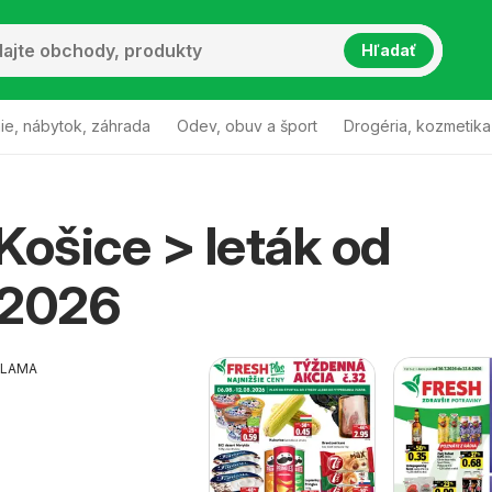
Hľadať
ie, nábytok, záhrada
Odev, obuv a šport
Drogéria, kozmetika
Košice > leták od
.2026
KLAMA