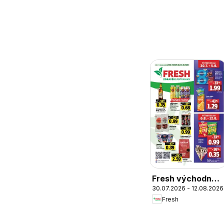
Fresh východné
30.07.2026 - 12.08.2026
Slovensko
Fresh