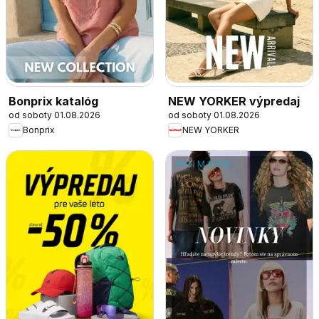
Bonprix katalóg
NEW YORKER výpredaj
od soboty 01.08.2026
od soboty 01.08.2026
Bonprix
NEW YORKER