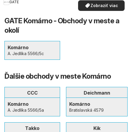
GATE
Zobraziť viac
GATE Komárno - Obchody v meste a
okolí
Komárno
A. Jedlíka 5566/5c
Ďalšie obchody v meste Komárno
CCC
Deichmann
Komárno
Komárno
A. Jedlíka 5566/5a
Bratislavská 4579
Takko
Kik