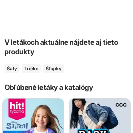
V letákoch aktuálne nájdete aj tieto
produkty
Šaty
Tričko
Šľapky
Obľúbené letáky a katalógy