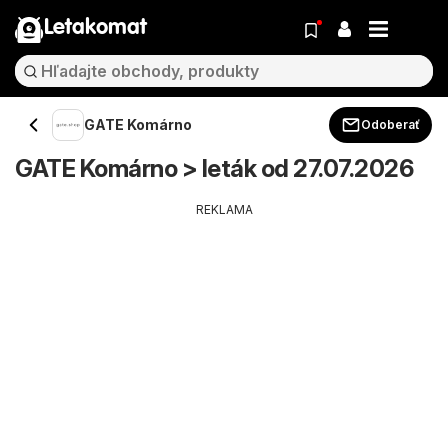
Letakomat
GATE Komárno
Odoberať
GATE Komárno > leták od 27.07.2026
REKLAMA