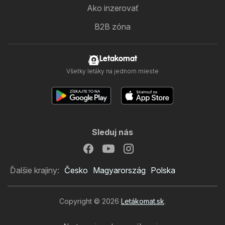
Ako inzerovať
B2B zóna
Letakomat
Všetky letáky na jednom mieste
Sleduj nás
Ďalšie krajiny:
Česko
Magyarország
Polska
Copyright © 2026
Letákomat.sk
.