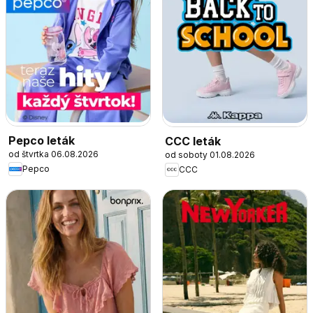
Pepco leták
CCC leták
od štvrtka 06.08.2026
od soboty 01.08.2026
Pepco
CCC