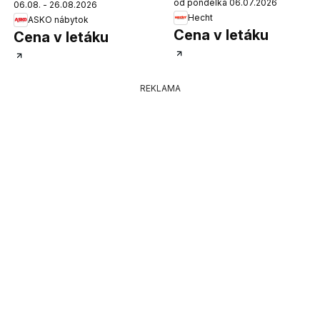
od pondelka 06.07.2026
06.08. - 26.08.2026
Hecht
ASKO nábytok
Cena v letáku
Cena v letáku
REKLAMA