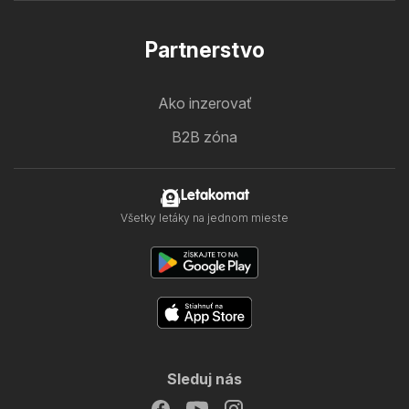
Partnerstvo
Ako inzerovať
B2B zóna
Letakomat
Všetky letáky na jednom mieste
Sleduj nás