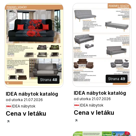
Strana
49
Strana
48
IDEA nábytok katalóg
IDEA nábytok katalóg
od utorka 21.07.2026
od utorka 21.07.2026
IDEA nábytok
IDEA nábytok
Cena v letáku
Cena v letáku