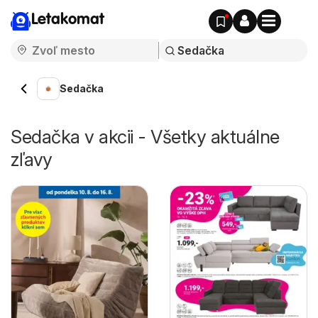
Letakomat
Sedačka
Sedačka v akcii - Všetky aktuálne
zľavy