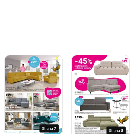
Strana
7
Strana
8