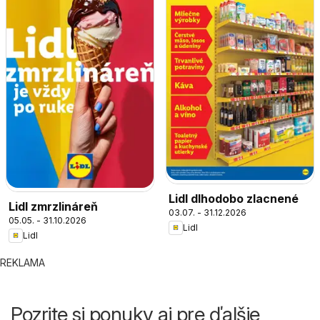
Lidl dlhodobo zlacnené
Lidl zmrzlináreň
03.07. - 31.12.2026
05.05. - 31.10.2026
Lidl
Lidl
REKLAMA
Pozrite si ponuky aj pre ďalšie