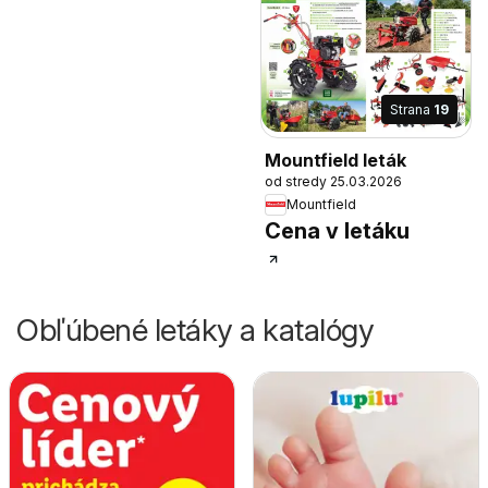
Strana
19
Mountfield leták
od stredy 25.03.2026
Mountfield
Cena v letáku
Obľúbené letáky a katalógy