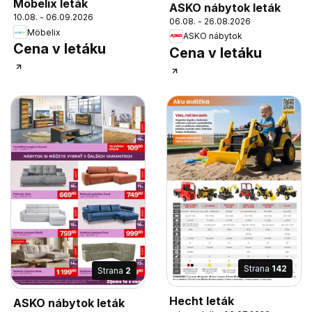
Möbelix leták
ASKO nábytok leták
10.08. - 06.09.2026
06.08. - 26.08.2026
Möbelix
ASKO nábytok
Cena v letáku
Cena v letáku
Strana
142
Strana
2
Hecht leták
ASKO nábytok leták