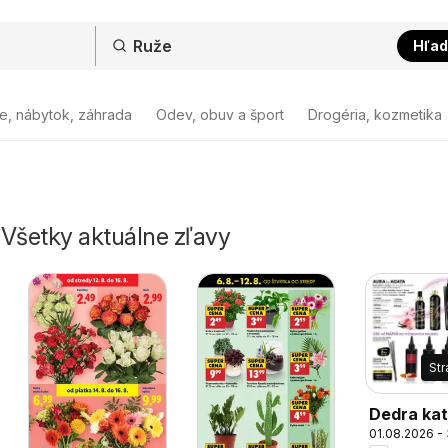
Hľad
e, nábytok, záhrada
Odev, obuv a šport
Drogéria, kozmetika
- Všetky aktuálne zľavy
St
Dedra kat
01.08.2026 -
august 2