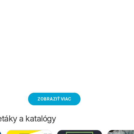
ZOBRAZIŤ VIAC
táky a katalógy