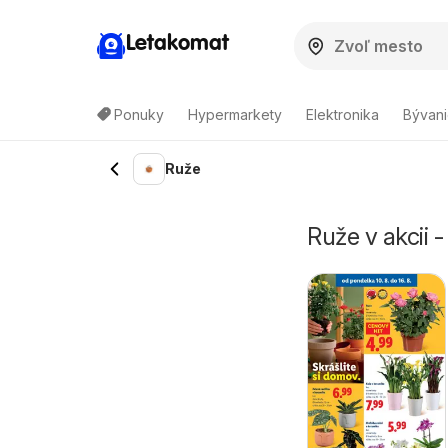
Letakomat
Ponuky
Hypermarkety
Elektronika
Bývani
Ruže
Ruže v akcii 