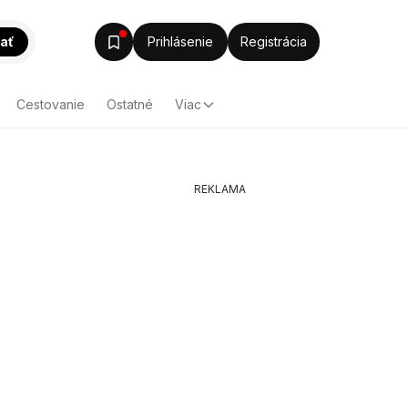
ať
Prihlásenie
Registrácia
Cestovanie
Ostatné
Viac
REKLAMA