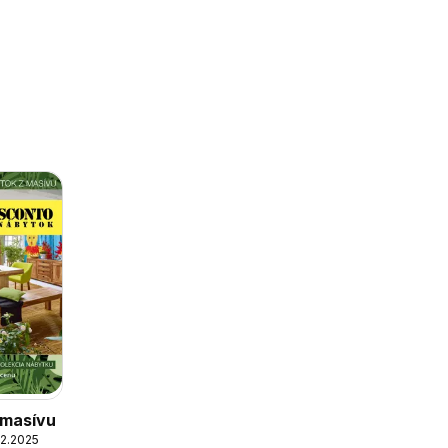
 masívu
02.2025