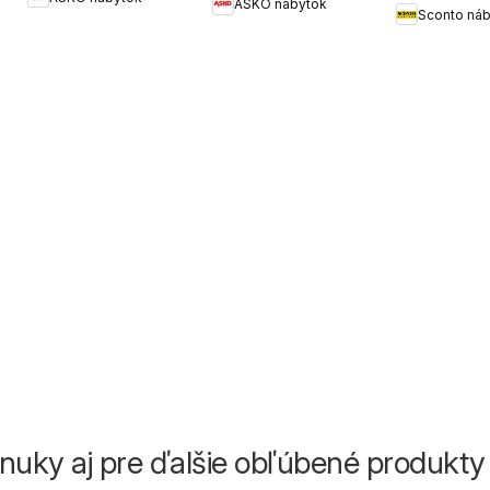
ASKO nábytok
Sconto ná
ponuky aj pre ďalšie obľúbené produkty