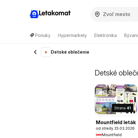
Letakomat
Ponuky
Hypermarkety
Elektronika
Bývani
Detské oblečenie
Detské obleče
Strana
41
Mountfield leták
od stredy 25.03.2026
Mountfield