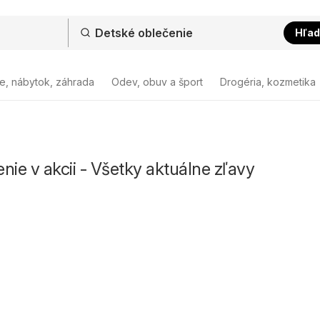
Hľad
e, nábytok, záhrada
Odev, obuv a šport
Drogéria, kozmetika
nie v akcii - Všetky aktuálne zľavy