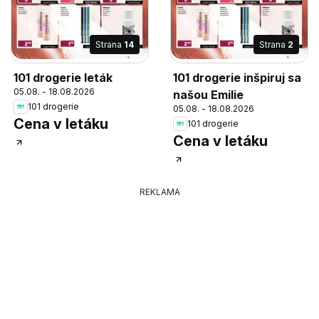
Strana
14
Strana
2
101 drogerie leták
101 drogerie inšpiruj sa
05.08. - 18.08.2026
našou Emilie
101 drogerie
05.08. - 18.08.2026
Cena v letáku
101 drogerie
Cena v letáku
REKLAMA