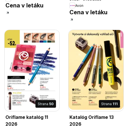
Cena v letáku
Avon
Cena v letáku
Strana
50
Strana
111
Oriflame katalóg 11
Katalóg Oriflame 13
2026
2026