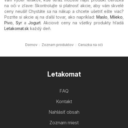
na oči v zľave: Skontrolujte si platnosť akcie, aby vám skvelé
ceny neušli! Chystáte sa na nákup a chcete ušetriť ešte viac?
Pozrite si akcie aj na ďalší tovar, ako napríklad:
Maslo
,
Mlieko
,
Pivo
,
Syr
a
Jogurt
. Akciové ceny na všetky produkty hľadá
Letakomat.sk
každý deň.
Domov
Zoznam produktov
Ceruzka na oči
Letakomat
FAQ
Kontakt
Nahlásiť obsah
Zoznam miest