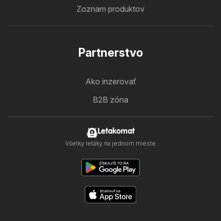
Zoznam produktov
Partnerstvo
Ako inzerovať
B2B zóna
Letakomat
Všetky letáky na jednom mieste