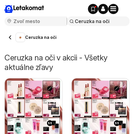
Letakomat
Ceruzka na oči
Ceruzka na oči v akcii - Všetky
aktuálne zľavy