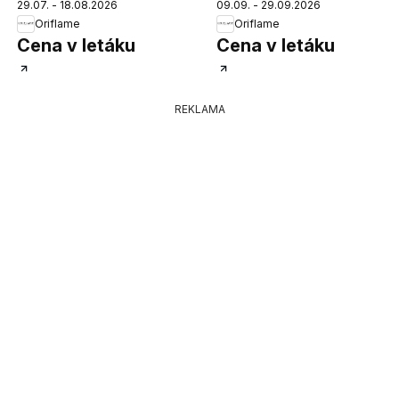
29.07. - 18.08.2026
09.09. - 29.09.2026
Oriflame
Oriflame
Cena v letáku
Cena v letáku
REKLAMA