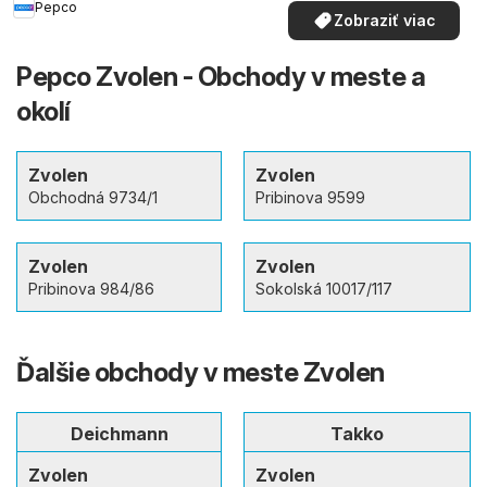
Pepco
Zobraziť viac
Pepco Zvolen - Obchody v meste a
okolí
Zvolen
Zvolen
Obchodná 9734/1
Pribinova 9599
Zvolen
Zvolen
Pribinova 984/86
Sokolská 10017/117
Ďalšie obchody v meste Zvolen
Deichmann
Takko
Zvolen
Zvolen