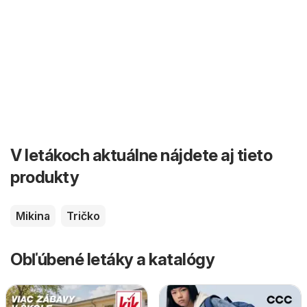
V letákoch aktuálne nájdete aj tieto
produkty
Mikina
Tričko
Obľúbené letáky a katalógy