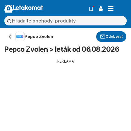
Letakomat
Pepco Zvolen
Odoberať
Pepco Zvolen > leták od 06.08.2026
REKLAMA