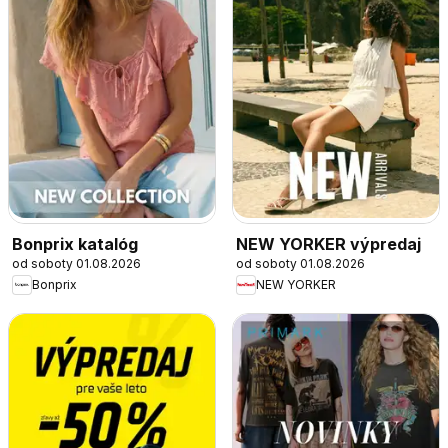
Bonprix katalóg
NEW YORKER výpredaj
od soboty 01.08.2026
od soboty 01.08.2026
Bonprix
NEW YORKER