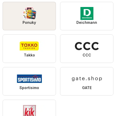
Ponuky
Deichmann
Takko
CCC
Sportisimo
GATE