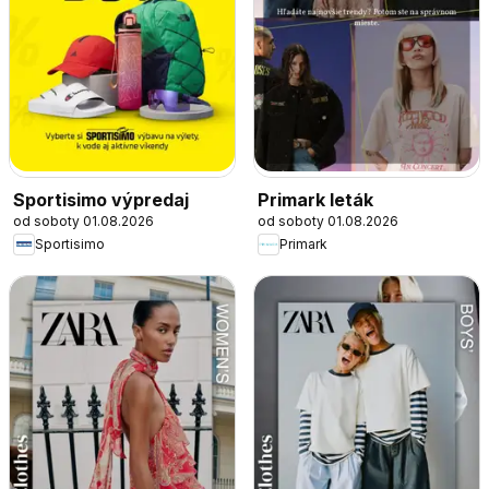
Sportisimo výpredaj
Primark leták
od soboty 01.08.2026
od soboty 01.08.2026
Sportisimo
Primark