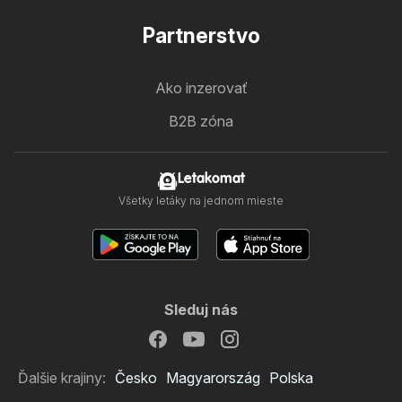
Partnerstvo
Ako inzerovať
B2B zóna
Letakomat
Všetky letáky na jednom mieste
Sleduj nás
Ďalšie krajiny:
Česko
Magyarország
Polska