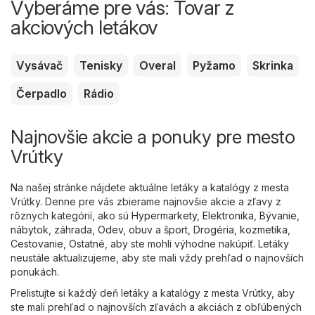
Vyberáme pre vás: Tovar z
akciových letákov
Vysávač
Tenisky
Overal
Pyžamo
Skrinka
Čerpadlo
Rádio
Najnovšie akcie a ponuky pre mesto
Vrútky
Na našej stránke nájdete aktuálne letáky a katalógy z mesta
Vrútky. Denne pre vás zbierame najnovšie akcie a zľavy z
rôznych kategórií, ako sú
Hypermarkety
,
Elektronika
,
Bývanie,
nábytok, záhrada
,
Odev, obuv a šport
,
Drogéria, kozmetika
,
Cestovanie
,
Ostatné
, aby ste mohli výhodne nakúpiť. Letáky
neustále aktualizujeme, aby ste mali vždy prehľad o najnovších
ponukách.
Prelistujte si každý deň letáky a katalógy z mesta Vrútky, aby
ste mali prehľad o najnovších zľavách a akciách z obľúbených