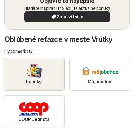
Objavte to najlepšie
Hľadáte inšpiráciu? Sledujte aktuálne ponuky
Zobraziť viac
Obľúbené reťazce v meste Vrútky
Hypermarkety
Ponuky
Môj obchod
COOP Jednota