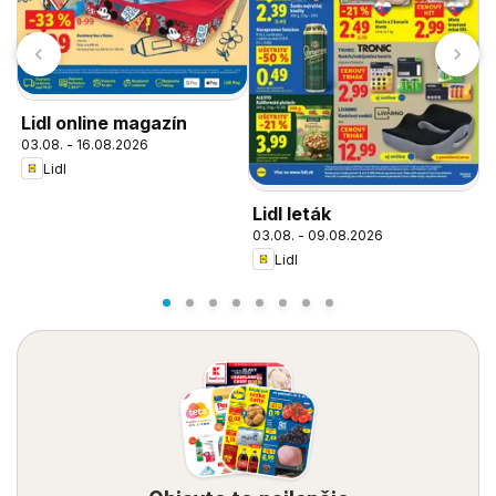
Lidl online magazín
03.08. - 16.08.2026
Lidl
Lidl leták
L
03.08. - 09.08.2026
o
Lidl