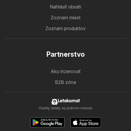
Nahlásiť obsah
Zoznam miest
Zoznam produktov
Partnerstvo
Ako inzerovať
B2B zóna
Letakomat
Všetky letáky na jednom mieste