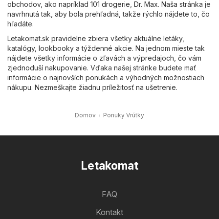
obchodov, ako napríklad
101 drogerie
,
Dr. Max
. Naša stránka je
navrhnutá tak, aby bola prehľadná, takže rýchlo nájdete to, čo
hľadáte.
Letakomat.sk pravidelne zbiera všetky aktuálne letáky,
katalógy, lookbooky a týždenné akcie. Na jednom mieste tak
nájdete všetky informácie o zľavách a výpredajoch, čo vám
zjednoduší nakupovanie. Vďaka našej stránke budete mať
informácie o najnovších ponukách a výhodných možnostiach
nákupu. Nezmeškajte žiadnu príležitosť na ušetrenie.
Domov
Ponuky Vrútky
Letakomat
FAQ
Kontakt