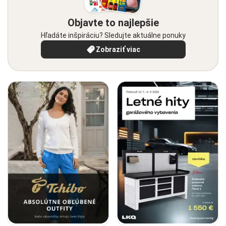
Objavte to najlepšie
Hľadáte inšpiráciu? Sledujte aktuálne ponuky
Zobraziť viac