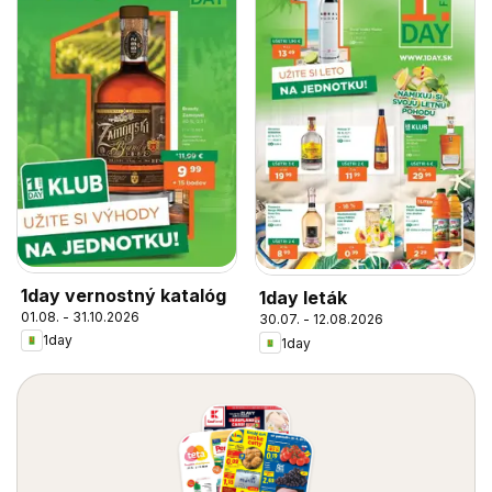
1day vernostný katalóg
1day leták
01.08. - 31.10.2026
30.07. - 12.08.2026
1day
1day