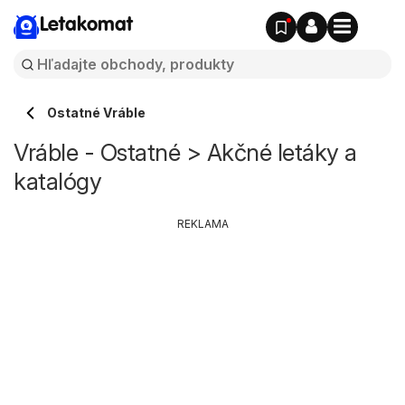
Letakomat
Ostatné Vráble
Vráble - Ostatné > Akčné letáky a
katalógy
REKLAMA