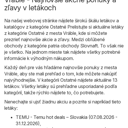
zľavy v letákoch
Na našej webovej stránke nájdete širokú škálu letákov a
katalógov z kategórie
Ostatné
Prelistujte si aktuálne letáky
z kategórie Ostatné z mesta Vráble, kde si môžete
prezrieť najnovšie akcie a zľavy. Medzi obľúbené
obchody z kategórie patria obchody
Slovnaft
. To však nie
je všetko. Na jednom mieste tak nájdete všetky potrebné
informácie k výhodným nákupom.
Každý deň pre vás hľadáme najnovšie ponuky z mesta
Vráble, aby ste mali prehľad o tom, kde môžete nakúpiť
najvýhodnejšie. V kategórii Ostatné nájdete aktuálne 13
letákov. Všetky letáky sú prehľadne usporiadané podľa
kategórií, takže rýchlo nájdete to, čo potrebujete.
Nenechajte si ujsť žiadnu akciu a pozrite si napríklad tieto
letáky:
TEMU - Temu hot deals – Slovakia (07.08.2026 -
31.12.2026)
,