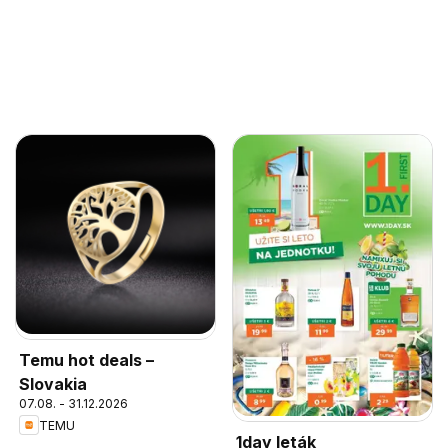
Temu hot deals –
Slovakia
07.08. - 31.12.2026
TEMU
1day leták