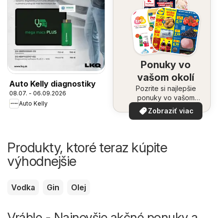
Ponuky vo
vašom okolí
Auto Kelly diagnostiky
Pozrite si najlepšie
08.07. - 06.09.2026
ponuky vo vašom
Auto Kelly
okolí
Zobraziť viac
Produkty, ktoré teraz kúpite
výhodnejšie
Vodka
Gin
Olej
Vráble - Najnovšie akčné ponuky a