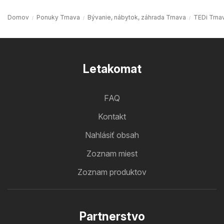
Domov
Ponuky Trnava
Bývanie, nábytok, záhrada Trnava
TEDi Trna
Letakomat
FAQ
Kontakt
Nahlásiť obsah
Zoznam miest
Zoznam produktov
Partnerstvo