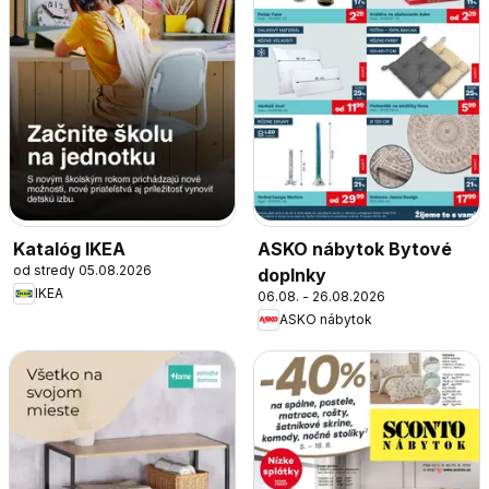
Katalóg IKEA
ASKO nábytok Bytové
od stredy 05.08.2026
doplnky
IKEA
06.08. - 26.08.2026
ASKO nábytok