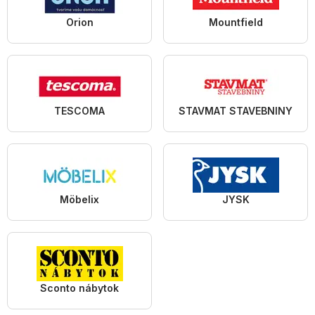
Orion
Mountfield
TESCOMA
STAVMAT STAVEBNINY
Möbelix
JYSK
Sconto nábytok