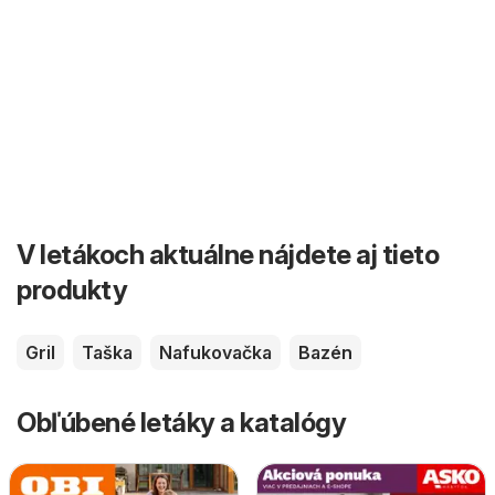
V letákoch aktuálne nájdete aj tieto
produkty
Gril
Taška
Nafukovačka
Bazén
Obľúbené letáky a katalógy