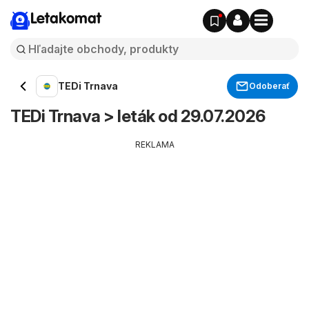
Letakomat
TEDi Trnava
Odoberať
TEDi Trnava > leták od 29.07.2026
REKLAMA