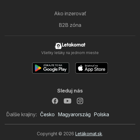
Ako inzerovať
B2B zóna
Letakomat
Všetky letáky na jednom mieste
Sleduj nás
Ďalšie krajiny:
Česko
Magyarország
Polska
Copyright © 2026
Letákomat.sk
.