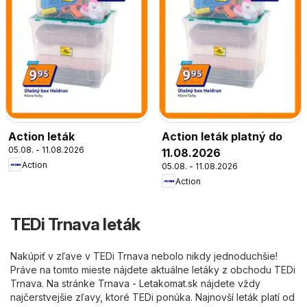
Action leták
Action leták platný do
05.08. - 11.08.2026
11.08.2026
Action
05.08. - 11.08.2026
Action
TEDi Trnava leták
Nakúpiť v zľave v TEDi Trnava nebolo nikdy jednoduchšie!
Práve na tomto mieste nájdete aktuálne letáky z obchodu TEDi
Trnava. Na stránke
Trnava - Letakomat.sk
nájdete vždy
najčerstvejšie zľavy, ktoré TEDi ponúka. Najnovší leták platí od