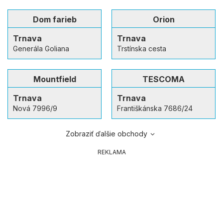
Dom farieb
Orion
Trnava
Trnava
Generála Goliana
Trstínska cesta
Mountfield
TESCOMA
Trnava
Trnava
Nová 7996/9
Františkánska 7686/24
Zobraziť ďalšie obchody
REKLAMA