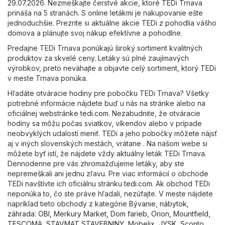
29.07.2026. Nezmeškajte čerstvé akcie, ktoré TEDi Trnava
prináša na 5 stranách. S online letákmi je nakupovanie ešte
jednoduchšie. Prezrite si aktuálne akcie TEDi z pohodlia vášho
domova a plánujte svoj nákup efektívne a pohodlne.
Predajne TEDi Trnava ponúkajú široký sortiment kvalitných
produktov za skvelé ceny. Letáky sú plné zaujímavých
výrobkov, preto neváhajte a objavte celý sortiment, ktorý TEDi
v meste Trnava ponúka.
Hľadáte otváracie hodiny pre pobočku TEDi Trnava? Všetky
potrebné informácie nájdete buď u nás na stránke alebo na
oficiálnej webstránke
tedi.com
. Nezabudnite, že otváracie
hodiny sa môžu počas sviatkov, víkendov alebo v prípade
neobvyklých udalostí meniť. TEDi a jeho pobočky môžete nájsť
aj v iných slovenských mestách, vrátane . Na našom webe si
môžete byť istí, že nájdete vždy aktuálny leták TEDi Trnava.
Dennodenne pre vás zhromažďujeme letáky, aby ste
nepremeškali ani jednu zľavu. Pre viac informácií o obchode
TEDi navštívte ich oficiálnu stránku
tedi.com
. Ak obchod TEDi
neponúka to, čo ste práve hľadali, nezúfajte. V meste nájdete
napríklad tieto obchody z kategórie
Bývanie, nábytok,
záhrada
:
OBI
,
Merkury Market
,
Dom farieb
,
Orion
,
Mountfield
,
TESCOMA
,
STAVMAT STAVEBNINY
,
Möbelix
,
JYSK
,
Sconto