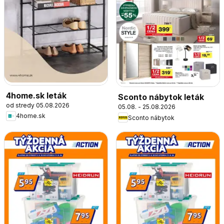
4home.sk leták
Sconto nábytok leták
od stredy 05.08.2026
05.08. - 25.08.2026
4home.sk
Sconto nábytok