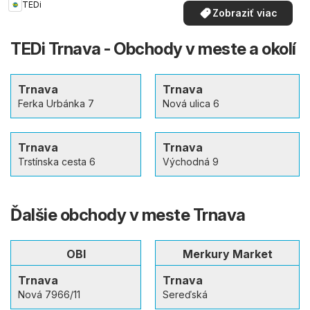
TEDi
Zobraziť viac
TEDi Trnava - Obchody v meste a okolí
Trnava
Trnava
Ferka Urbánka 7
Nová ulica 6
Trnava
Trnava
Trstínska cesta 6
Východná 9
Ďalšie obchody v meste Trnava
OBI
Merkury Market
Trnava
Trnava
Nová 7966/11
Sereďská