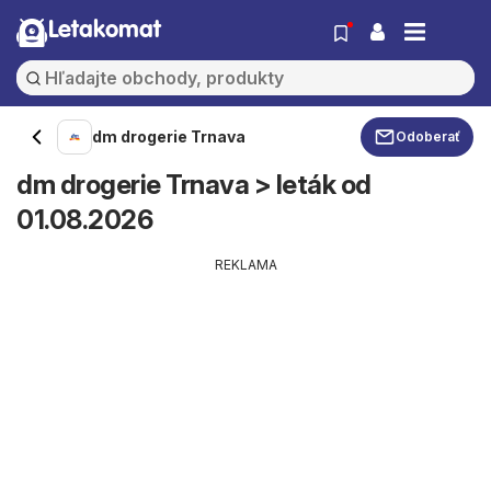
Letakomat
dm drogerie Trnava
Odoberať
dm drogerie Trnava > leták od
01.08.2026
REKLAMA