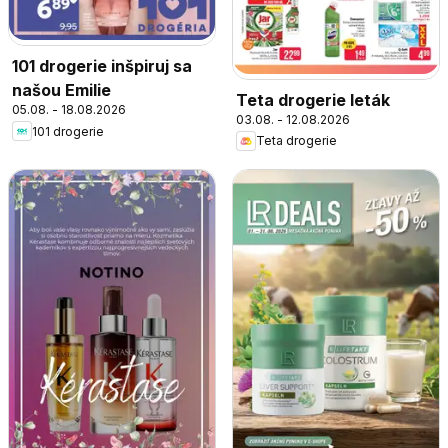
101 drogerie inšpiruj sa
našou Emilie
Teta drogerie leták
05.08. - 18.08.2026
03.08. - 12.08.2026
101 drogerie
Teta drogerie