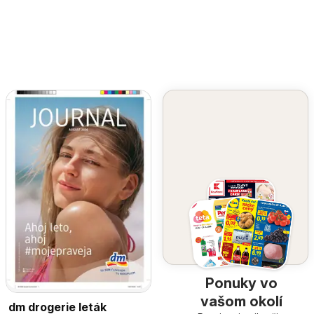
Ponuky vo
vašom okolí
dm drogerie leták