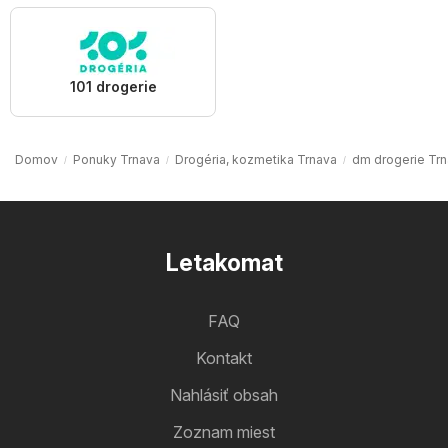
101 drogerie
Domov
Ponuky Trnava
Drogéria, kozmetika Trnava
dm drogerie Tr
Letakomat
FAQ
Kontakt
Nahlásiť obsah
Zoznam miest