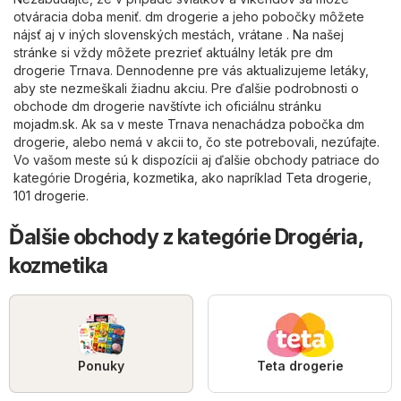
otváracia doba meniť. dm drogerie a jeho pobočky môžete
nájsť aj v iných slovenských mestách, vrátane . Na našej
stránke si vždy môžete prezrieť aktuálny leták pre dm
drogerie Trnava. Dennodenne pre vás aktualizujeme letáky,
aby ste nezmeškali žiadnu akciu. Pre ďalšie podrobnosti o
obchode dm drogerie navštívte ich oficiálnu stránku
mojadm.sk
. Ak sa v meste Trnava nenachádza pobočka dm
drogerie, alebo nemá v akcii to, čo ste potrebovali, nezúfajte.
Vo vašom meste sú k dispozícii aj ďalšie obchody patriace do
kategórie
Drogéria, kozmetika
, ako napríklad
Teta drogerie
,
101 drogerie
.
Ďalšie obchody z kategórie Drogéria,
kozmetika
Ponuky
Teta drogerie