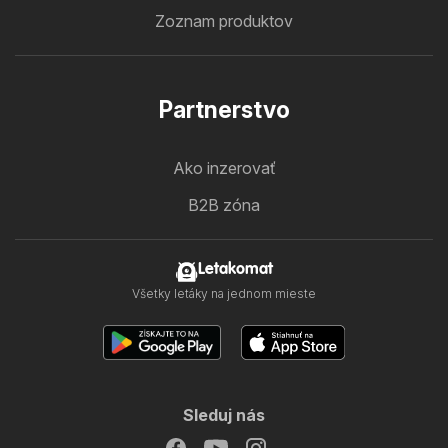
Zoznam produktov
Partnerstvo
Ako inzerovať
B2B zóna
Letakomat
Všetky letáky na jednom mieste
Sleduj nás