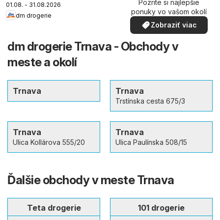
Pozrite si najlepšie
01.08. - 31.08.2026
ponuky vo vašom okolí
dm drogerie
Zobraziť viac
dm drogerie Trnava - Obchody v
meste a okolí
Trnava
Trnava
Trstínska cesta 675/3
Trnava
Trnava
Ulica Kollárova 555/20
Ulica Paulínska 508/15
Ďalšie obchody v meste Trnava
Teta drogerie
101 drogerie