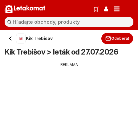
Letakomat
Kik Trebišov
Odoberať
Kik Trebišov > leták od 27.07.2026
REKLAMA