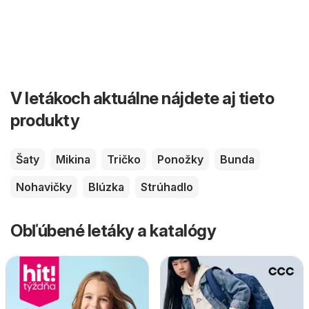
V letákoch aktuálne nájdete aj tieto
produkty
Šaty
Mikina
Tričko
Ponožky
Bunda
Nohavičky
Blúzka
Strúhadlo
Obľúbené letáky a katalógy