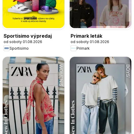
Sportisimo výpredaj
Primark leták
od soboty 01.08.2026
od soboty 01.08.2026
Sportisimo
Primark