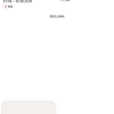
07.08. - 16.08.2026
Kik
REKLAMA