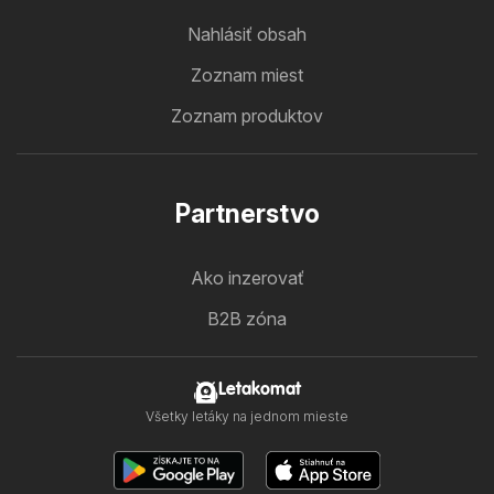
Nahlásiť obsah
Zoznam miest
Zoznam produktov
Partnerstvo
Ako inzerovať
B2B zóna
Letakomat
Všetky letáky na jednom mieste