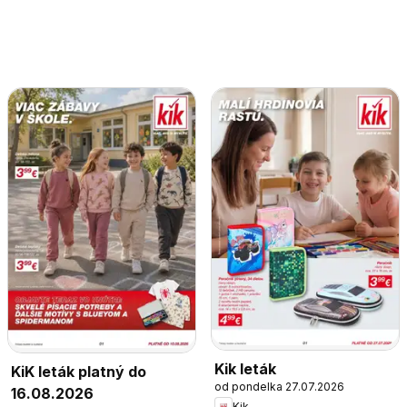
Kik leták
KiK leták platný do
od pondelka 27.07.2026
16.08.2026
Kik