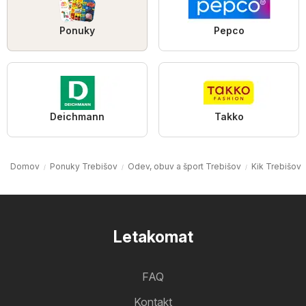
Ponuky
Pepco
Deichmann
Takko
Domov
Ponuky Trebišov
Odev, obuv a šport Trebišov
Kik Trebišov
Letakomat
FAQ
Kontakt