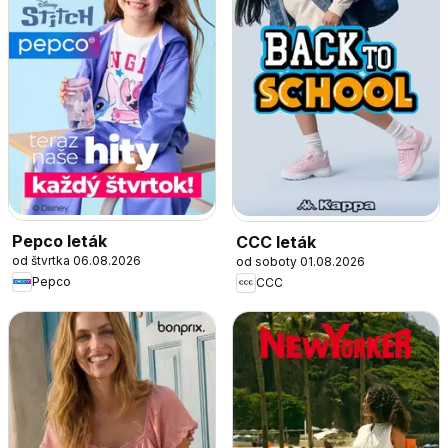
Pepco leták
CCC leták
od štvrtka 06.08.2026
od soboty 01.08.2026
Pepco
CCC