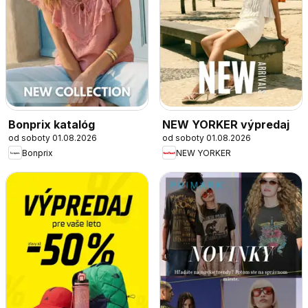
Bonprix katalóg
NEW YORKER výpredaj
od soboty 01.08.2026
od soboty 01.08.2026
Bonprix
NEW YORKER