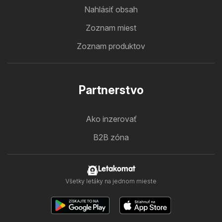
Nahlásiť obsah
Zoznam miest
Zoznam produktov
Partnerstvo
Ako inzerovať
B2B zóna
Letakomat
Všetky letáky na jednom mieste