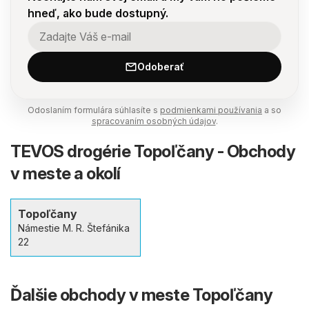
hneď, ako bude dostupný.
Odoberať
Odoslaním formulára súhlasíte s
podmienkami používania
a so
spracovaním osobných údajov
.
TEVOS drogérie Topoľčany - Obchody
v meste a okolí
Topoľčany
Námestie M. R. Štefánika
22
Ďalšie obchody v meste Topoľčany