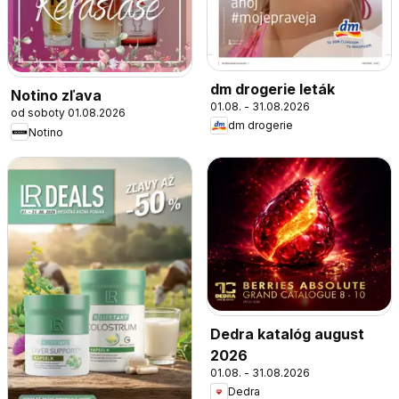
dm drogerie leták
Notino zľava
01.08. - 31.08.2026
od soboty 01.08.2026
dm drogerie
Notino
Dedra katalóg august
2026
01.08. - 31.08.2026
Dedra