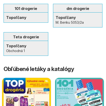
101 drogerie
dm drogerie
Topoľčany
Topoľčany
M. Benku 5053/2a
Teta drogerie
Topoľčany
Obchodná 1
Obľúbené letáky a katalógy