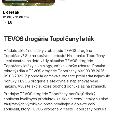
LR leták
01.08. - 31.08.2026
LR
TEVOS drogérie Topoľčany leták
Hľadáte aktuálne letáky z obchodu TEVOS drogérie
Topoľčany? Ste na správnom mieste! Na stránke
Topoľčany -
Letakomat.sk
nájdete vždy aktuálne TEVOS drogérie
Topoľčany letáky a katalógy, vďaka ktorým ušetríte. Ponuka
tohto týždňa v TEVOS drogérie Topoľčany platí 03.08.2026 -
09.08.2026. Z pohodlia domova si môžete prehliadať najnovšie
ponuky TEVOS drogérie a efektívne si naplánovať vaše
nákupy. Využite akcie, ktoré obchod ponúka až na stranách.
Predajne TEVOS drogérie Topoľčany ponúkajú široký
sortiment kvalitných produktov za skvelé ceny. Letáky sú plné
zaujímavých výrobkov, preto neváhajte a objavte celý
sortiment, ktorý TEVOS drogérie v meste Topoľčany ponúka.