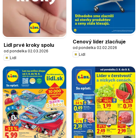
Cenový líder zlacňuje
Lidl prvé kroky spolu
od pondelka 02.02.2026
od pondelka 02.03.2026
Lidl
Lidl