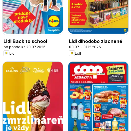
Lidl Back to school
Lidl dlhodobo zlacnené
od pondelka 20.07.2026
03.07. - 31.12.2026
Lidl
Lidl