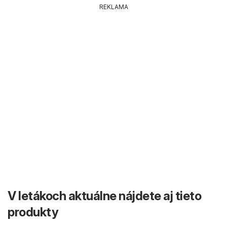
REKLAMA
V letákoch aktuálne nájdete aj tieto
produkty