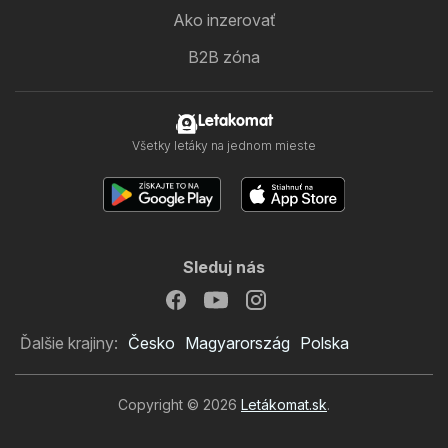
Ako inzerovať
B2B zóna
Letakomat
Všetky letáky na jednom mieste
Sleduj nás
Ďalšie krajiny:
Česko
Magyarország
Polska
Copyright © 2026
Letákomat.sk
.