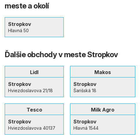
meste a okolí
Stropkov
Hlavná 50
Ďalšie obchody v meste Stropkov
Lidl
Makos
Stropkov
Stropkov
Hviezdoslavova 21/18
Šarišská 18
Tesco
Milk Agro
Stropkov
Stropkov
Hviezdoslavova 40137
Hlavná 1544