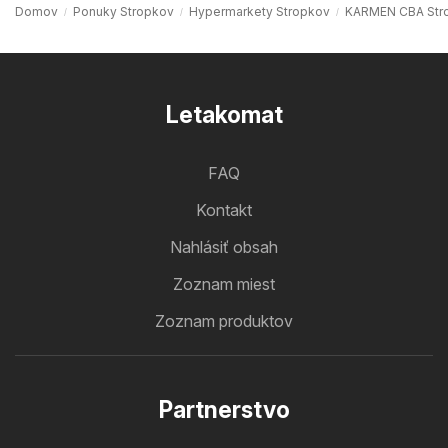
Domov
Ponuky Stropkov
Hypermarkety Stropkov
KARMEN CBA Str
Letakomat
FAQ
Kontakt
Nahlásiť obsah
Zoznam miest
Zoznam produktov
Partnerstvo