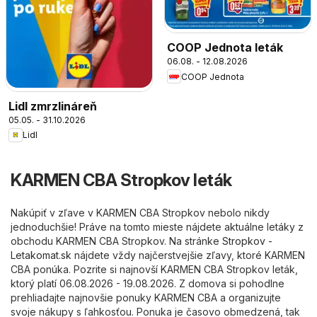
COOP Jednota leták
06.08. - 12.08.2026
COOP Jednota
Lidl zmrzlináreň
05.05. - 31.10.2026
Lidl
KARMEN CBA Stropkov leták
Nakúpiť v zľave v KARMEN CBA Stropkov nebolo nikdy
jednoduchšie! Práve na tomto mieste nájdete aktuálne letáky z
obchodu KARMEN CBA Stropkov. Na stránke
Stropkov -
Letakomat.sk
nájdete vždy najčerstvejšie zľavy, ktoré KARMEN
CBA ponúka. Pozrite si najnovší KARMEN CBA Stropkov leták,
ktorý platí 06.08.2026 - 19.08.2026. Z domova si pohodlne
prehliadajte najnovšie ponuky KARMEN CBA a organizujte
svoje nákupy s ľahkosťou. Ponuka je časovo obmedzená, tak