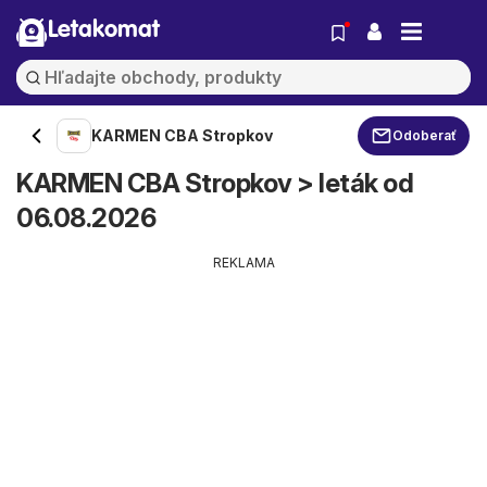
Letakomat
KARMEN CBA Stropkov
Odoberať
KARMEN CBA Stropkov > leták od
06.08.2026
REKLAMA