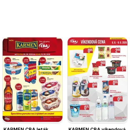
KARMEN CBA leták
KARMEN CBA víkendová