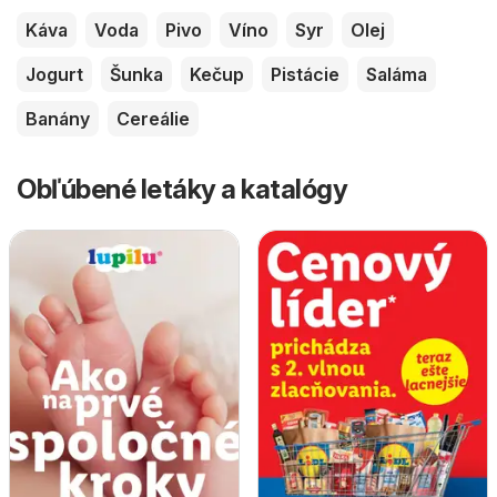
Káva
Voda
Pivo
Víno
Syr
Olej
Jogurt
Šunka
Kečup
Pistácie
Saláma
Banány
Cereálie
Obľúbené letáky a katalógy