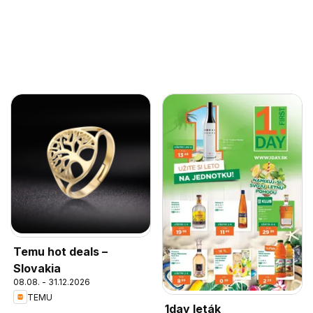
Temu hot deals –
Slovakia
08.08. - 31.12.2026
TEMU
1day leták