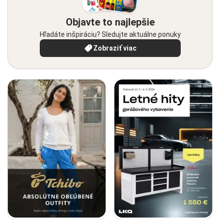
Objavte to najlepšie
Hľadáte inšpiráciu? Sledujte aktuálne ponuky
Zobraziť viac