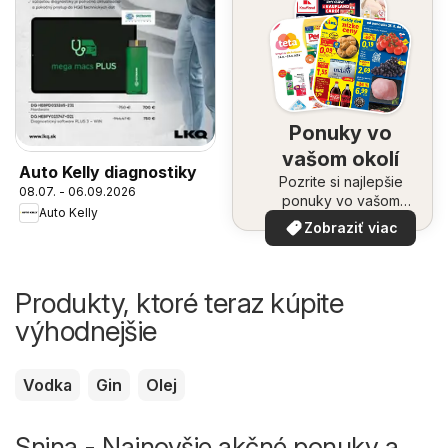
Ponuky vo
vašom okolí
Auto Kelly diagnostiky
Pozrite si najlepšie
08.07. - 06.09.2026
ponuky vo vašom
Auto Kelly
okolí
Zobraziť viac
Produkty, ktoré teraz kúpite
výhodnejšie
Vodka
Gin
Olej
Snina - Najnovšie akčné ponuky a