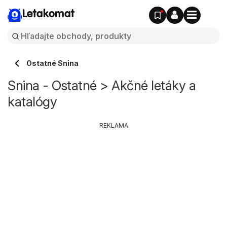
Letakomat
Ostatné Snina
Snina - Ostatné > Akčné letáky a
katalógy
REKLAMA