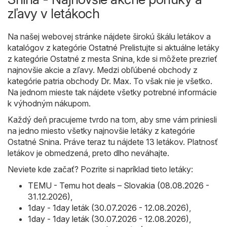
zľavy v letákoch
Na našej webovej stránke nájdete širokú škálu letákov a
katalógov z kategórie
Ostatné
Prelistujte si aktuálne letáky
z kategórie Ostatné z mesta Snina, kde si môžete prezrieť
najnovšie akcie a zľavy. Medzi obľúbené obchody z
kategórie patria obchody
Dr. Max
. To však nie je všetko.
Na jednom mieste tak nájdete všetky potrebné informácie
k výhodným nákupom.
Každý deň pracujeme tvrdo na tom, aby sme vám priniesli
na jedno miesto všetky najnovšie letáky z kategórie
Ostatné Snina. Práve teraz tu nájdete 13 letákov. Platnosť
letákov je obmedzená, preto dlho neváhajte.
Neviete kde začať? Pozrite si napríklad tieto letáky:
TEMU - Temu hot deals – Slovakia (08.08.2026 -
31.12.2026)
,
1day - 1day leták (30.07.2026 - 12.08.2026)
,
1day - 1day leták (30.07.2026 - 12.08.2026)
,