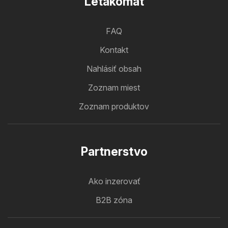
Letakomat
FAQ
Kontakt
Nahlásiť obsah
Zoznam miest
Zoznam produktov
Partnerstvo
Ako inzerovať
B2B zóna