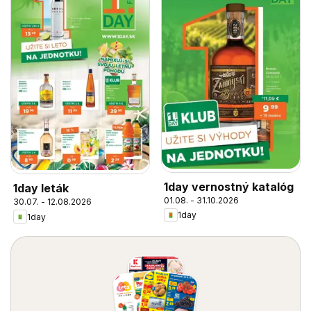
1day vernostný katalóg
1day leták
01.08. - 31.10.2026
30.07. - 12.08.2026
1day
1day