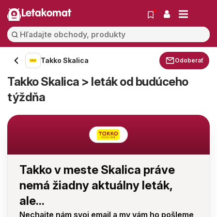
Letakomat
Takko Skalica
Odoberať
Takko Skalica > leták od budúceho
týždňa
Takko v meste Skalica práve
nemá žiadny aktuálny leták,
ale...
Nechajte nám svoj email a my vám ho pošleme