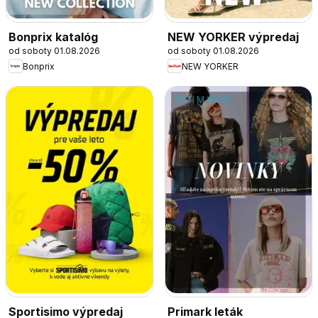
Bonprix katalóg
NEW YORKER výpredaj
od soboty 01.08.2026
od soboty 01.08.2026
Bonprix
NEW YORKER
Sportisimo výpredaj
Primark leták