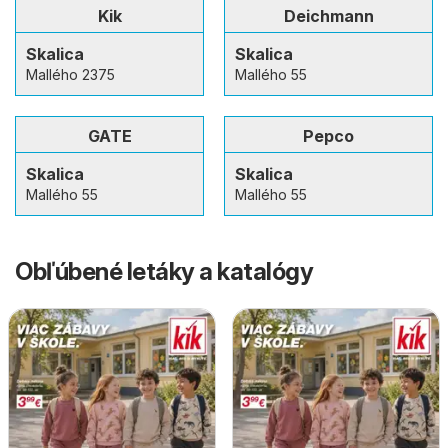
Kik
Deichmann
Skalica
Skalica
Mallého 2375
Mallého 55
GATE
Pepco
Skalica
Skalica
Mallého 55
Mallého 55
Obľúbené letáky a katalógy