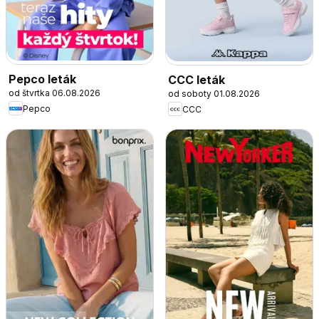
Pepco leták
CCC leták
od štvrtka 06.08.2026
od soboty 01.08.2026
Pepco
CCC