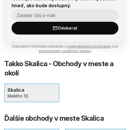
hneď, ako bude dostupný.
Odoberať
Odoslaním formulára súhlasíte s
podmienkami používania
a so
spracovaním osobných údajov
.
Takko Skalica - Obchody v meste a
okolí
Skalica
Mallého 55
Ďalšie obchody v meste Skalica