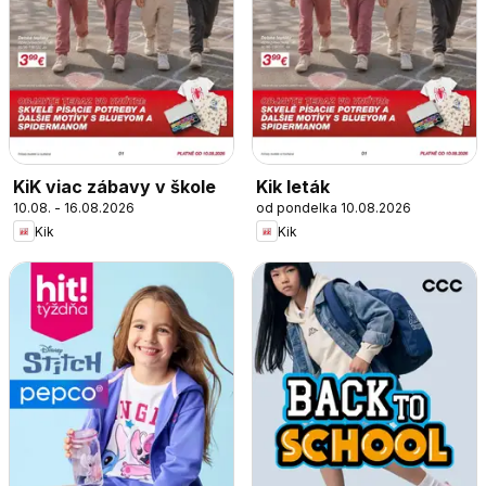
KiK viac zábavy v škole
Kik leták
10.08. - 16.08.2026
od pondelka 10.08.2026
Kik
Kik