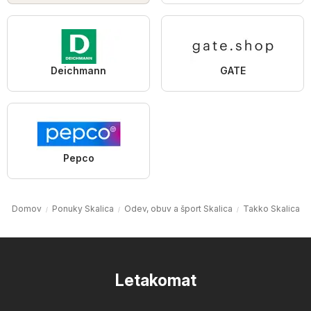
Deichmann
GATE
Pepco
Domov
Ponuky Skalica
Odev, obuv a šport Skalica
Takko Skalica
Letakomat