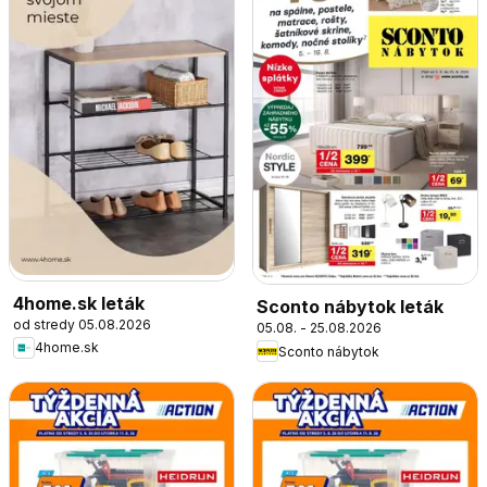
4home.sk leták
Sconto nábytok leták
od stredy 05.08.2026
05.08. - 25.08.2026
4home.sk
Sconto nábytok