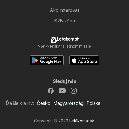
Ako inzerovať
B2B zóna
Letakomat
Všetky letáky na jednom mieste
Sleduj nás
Ďalšie krajiny:
Česko
Magyarország
Polska
Copyright © 2026
Letákomat.sk
.