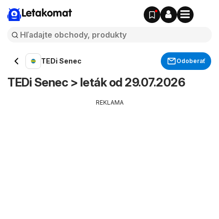
Letakomat
TEDi Senec
Odoberať
TEDi Senec > leták od 29.07.2026
REKLAMA