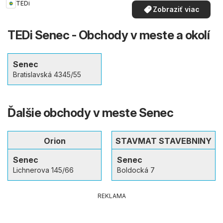
TEDi
Zobraziť viac
TEDi Senec - Obchody v meste a okolí
Senec
Bratislavská 4345/55
Ďalšie obchody v meste Senec
Orion
STAVMAT STAVEBNINY
Senec
Senec
Lichnerova 145/66
Boldocká 7
REKLAMA