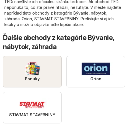
TEDi navštívte ich oficiálnu stránku
tedi.com
. Ak obchod TEDi
neponúka to, čo ste práve hľadali, nezúfajte. V meste nájdete
napríklad tieto obchody z kategórie
Bývanie, nábytok,
záhrada
:
Orion
,
STAVMAT STAVEBNINY
. Prelistujte si aj ich
letáky a možno objavíte ešte lepšie akcie.
Ďalšie obchody z kategórie Bývanie,
nábytok, záhrada
Ponuky
Orion
STAVMAT STAVEBNINY