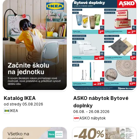
Katalóg IKEA
ASKO nábytok Bytové
od stredy 05.08.2026
doplnky
IKEA
06.08. - 26.08.2026
ASKO nábytok