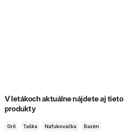
V letákoch aktuálne nájdete aj tieto
produkty
Gril
Taška
Nafukovačka
Bazén