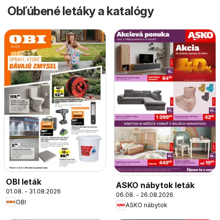
Obľúbené letáky a katalógy
OBI leták
ASKO nábytok leták
01.08. - 31.08.2026
06.08. - 26.08.2026
OBI
ASKO nábytok