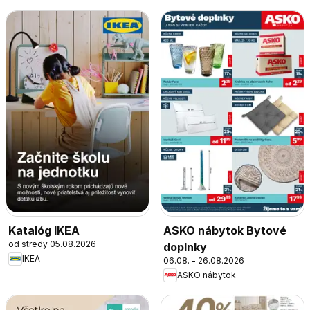
Katalóg IKEA
ASKO nábytok Bytové
od stredy 05.08.2026
doplnky
IKEA
06.08. - 26.08.2026
ASKO nábytok