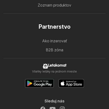
Zoznam produktov
Partnerstvo
Ako inzerovať
B2B zóna
Letakomat
Všetky letáky na jednom mieste
Sleduj nás