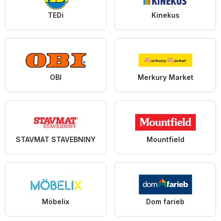
TEDi
Kinekus
OBI
Merkury Market
STAVMAT STAVEBNINY
Mountfield
Möbelix
Dom farieb