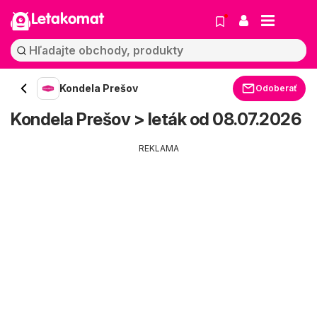
Letakomat
Kondela Prešov
Odoberať
Kondela Prešov > leták od 08.07.2026
REKLAMA