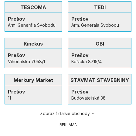
TESCOMA
TEDi
Prešov
Prešov
Arm. Generála Svobodu
Arm. Generála Svobodu
Kinekus
OBI
Prešov
Prešov
Vihorlatská 7058/1
Košická 8715/4
Merkury Market
STAVMAT STAVEBNINY
Prešov
Prešov
11
Budovateľská 38
Zobraziť ďalšie obchody
REKLAMA