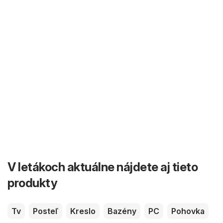
V letákoch aktuálne nájdete aj tieto
produkty
Tv
Posteľ
Kreslo
Bazény
PC
Pohovka