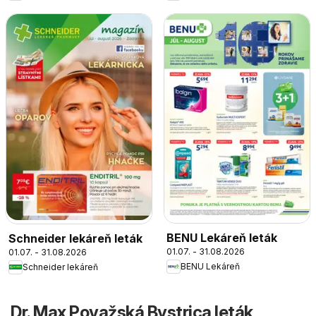
BENU Lekáreň leták
Schneider lekáreň leták
01.07. - 31.08.2026
01.07. - 31.08.2026
BENU Lekáreň
Schneider lekáreň
Dr. Max Považská Bystrica leták