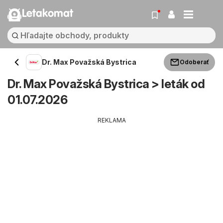
Letakomat
Dr. Max Považská Bystrica
Odoberať
Dr. Max Považská Bystrica > leták od
01.07.2026
REKLAMA