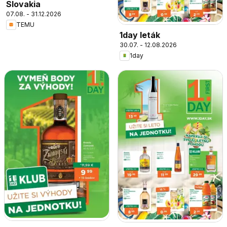
Slovakia
07.08. - 31.12.2026
TEMU
1day leták
30.07. - 12.08.2026
1day