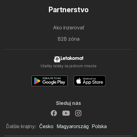
Partnerstvo
Ako inzerovať
B2B zóna
Letakomat
Všetky letáky na jednom mieste
Sleduj nás
Ďalšie krajiny:
Česko
Magyarország
Polska