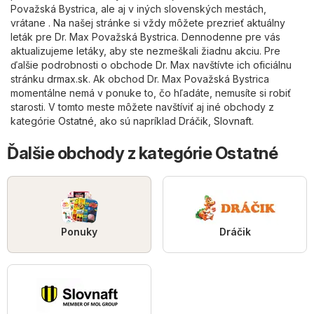
Považská Bystrica, ale aj v iných slovenských mestách,
vrátane . Na našej stránke si vždy môžete prezrieť aktuálny
leták pre Dr. Max Považská Bystrica. Dennodenne pre vás
aktualizujeme letáky, aby ste nezmeškali žiadnu akciu. Pre
ďalšie podrobnosti o obchode Dr. Max navštívte ich oficiálnu
stránku
drmax.sk
. Ak obchod Dr. Max Považská Bystrica
momentálne nemá v ponuke to, čo hľadáte, nemusíte si robiť
starosti. V tomto meste môžete navštíviť aj iné obchody z
kategórie
Ostatné
, ako sú napríklad
Dráčik
,
Slovnaft
.
Ďalšie obchody z kategórie Ostatné
Ponuky
Dráčik