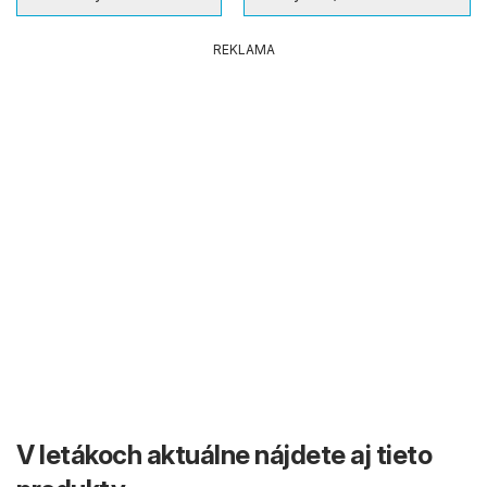
REKLAMA
V letákoch aktuálne nájdete aj tieto