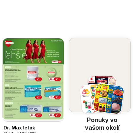
Ponuky vo
vašom okolí
Dr. Max leták