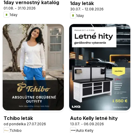
1day vernostný katalóg
1day leták
01.08. - 31.10.2026
30.07. - 12.08.2026
1day
1day
Tchibo leták
Auto Kelly letné hity
od pondelka 27.07.2026
13.07. - 06.09.2026
Tchibo
Auto Kelly