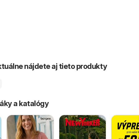
tuálne nájdete aj tieto produkty
áky a katalógy