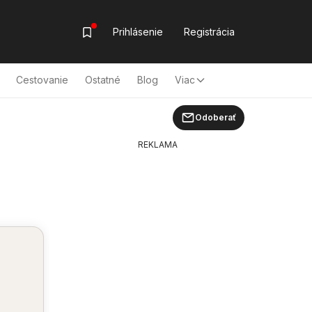
Prihlásenie
Registrácia
Cestovanie
Ostatné
Blog
Viac
Odoberať
REKLAMA