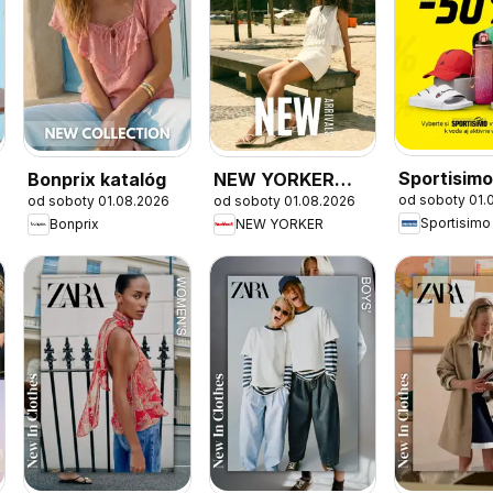
Sportisim
Bonprix katalóg
NEW YORKER
od soboty 01.
od soboty 01.08.2026
od soboty 01.08.2026
výpredaj
výpredaj
Sportisimo
Bonprix
NEW YORKER