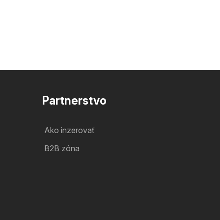
Partnerstvo
Ako inzerovať
B2B zóna