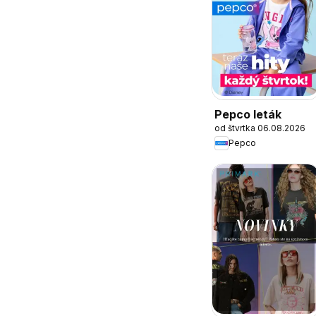
Pepco leták
od štvrtka 06.08.2026
Pepco