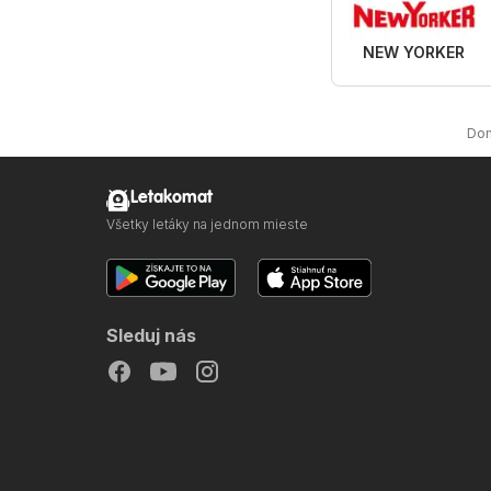
NEW YORKER
Do
Letakomat
Všetky letáky na jednom mieste
Sleduj nás