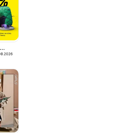
o
08.2026