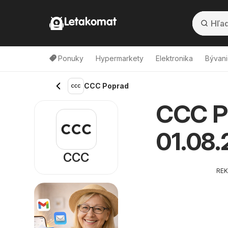
Letakomat
Ponuky
Hypermarkety
Elektronika
Bývani
CCC Poprad
CCC Po
01.08
CCC
RE