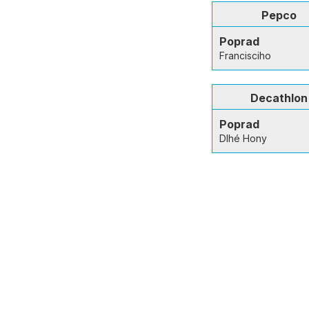
Pepco
Poprad
Francisciho
Decathlon
Poprad
Dlhé Hony