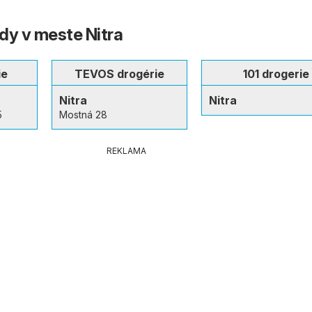
dy v meste Nitra
ie
TEVOS drogérie
101 drogerie
Nitra
Nitra
5
Mostná 28
REKLAMA