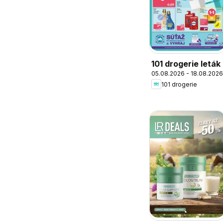
101 drogerie leták
05.08.2026 - 18.08.2026
101 drogerie