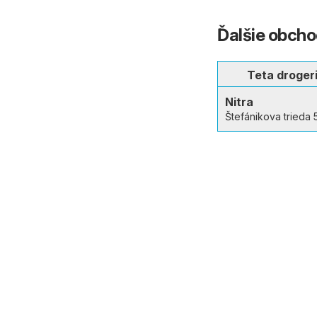
Ďalšie obcho
Teta droger
Nitra
Štefánikova trieda 