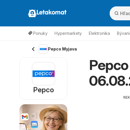
Letakomat
Ponuky
Hypermarkety
Elektronika
Bývani
Pepco Myjava
Pepco 
06.08
Pepco
RE