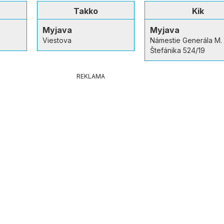
n
Takko
Kik
Myjava
Myjava
Viestova
Námestie Generála M. 
Štefánika 524/19
REKLAMA