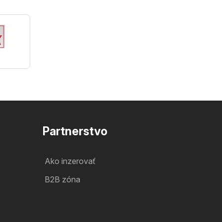
Partnerstvo
Ako inzerovať
B2B zóna