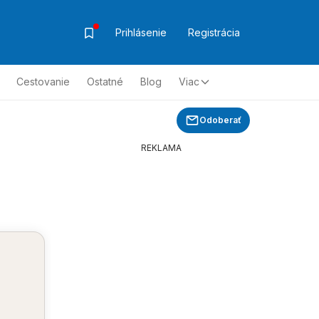
Prihlásenie
Registrácia
Cestovanie
Ostatné
Blog
Viac
Odoberať
REKLAMA