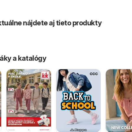
tuálne nájdete aj tieto produkty
áky a katalógy