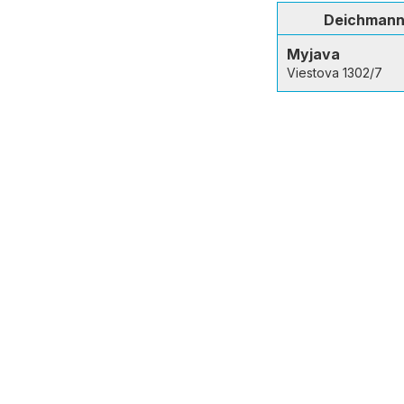
Deichman
Myjava
Viestova 1302/7