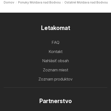
Domov
Ponuky Moldava nad Bodvou
Ostatné Moldava nad Bodvou
Letakomat
FAQ
Kontakt
Nahlásiť obsah
Zoznam miest
Zoznam produktov
Partnerstvo