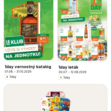
1day vernostný katalóg
1day leták
01.08. - 31.10.2026
30.07. - 12.08.2026
1day
1day