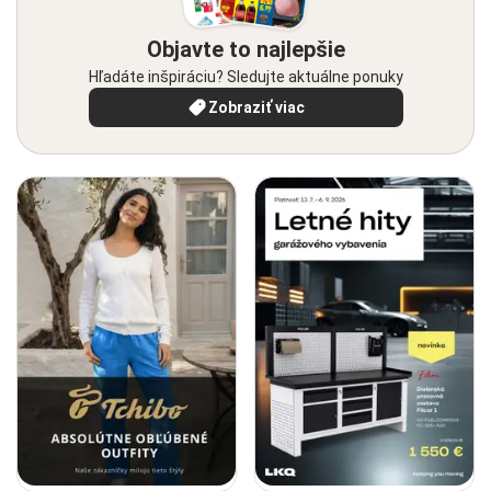
Objavte to najlepšie
Hľadáte inšpiráciu? Sledujte aktuálne ponuky
Zobraziť viac