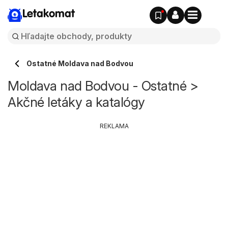
Letakomat
Ostatné Moldava nad Bodvou
Moldava nad Bodvou - Ostatné >
Akčné letáky a katalógy
REKLAMA