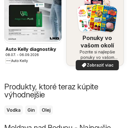
Ponuky vo
vašom okolí
Auto Kelly diagnostiky
Pozrite si najlepšie
08.07. - 06.09.2026
ponuky vo vašom
Auto Kelly
okolí
Zobraziť viac
Produkty, ktoré teraz kúpite
výhodnejšie
Vodka
Gin
Olej
Moldava nad Bodvou - Najnovšie