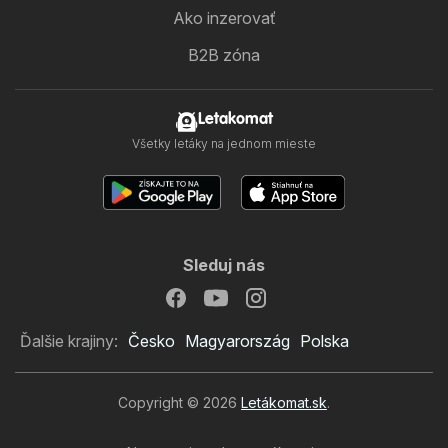
Ako inzerovať
B2B zóna
Letakomat
Všetky letáky na jednom mieste
Sleduj nás
Ďalšie krajiny:
Česko
Magyarország
Polska
Copyright © 2026
Letákomat.sk
.