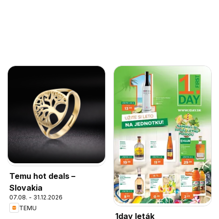
Temu hot deals –
Slovakia
07.08. - 31.12.2026
TEMU
1day leták