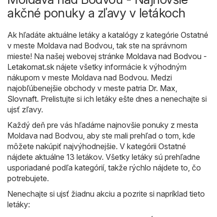
akčné ponuky a zľavy v letákoch
Ak hľadáte aktuálne letáky a katalógy z kategórie Ostatné
v meste Moldava nad Bodvou, tak ste na správnom
mieste! Na našej webovej stránke
Moldava nad Bodvou -
Letakomat.sk
nájete všetky informácie k výhodným
nákupom v meste Moldava nad Bodvou. Medzi
najobľúbenejšie obchody v meste patria
Dr. Max
,
Slovnaft
. Prelistujte si ich letáky ešte dnes a nenechajte si
ujsť zľavy.
Každý deň pre vás hľadáme najnovšie ponuky z mesta
Moldava nad Bodvou, aby ste mali prehľad o tom, kde
môžete nakúpiť najvýhodnejšie. V kategórii Ostatné
nájdete aktuálne 13 letákov. Všetky letáky sú prehľadne
usporiadané podľa kategórií, takže rýchlo nájdete to, čo
potrebujete.
Nenechajte si ujsť žiadnu akciu a pozrite si napríklad tieto
letáky: