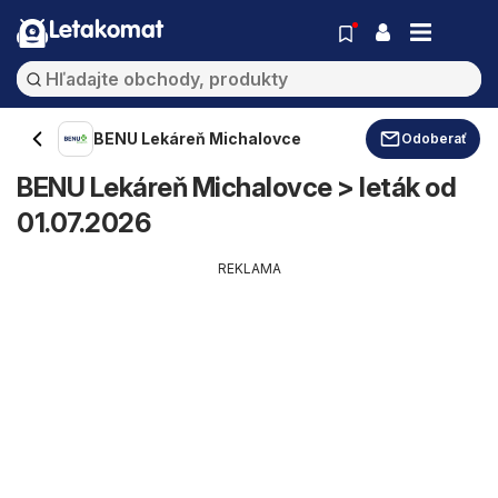
Letakomat
BENU Lekáreň Michalovce
Odoberať
BENU Lekáreň Michalovce > leták od
01.07.2026
REKLAMA