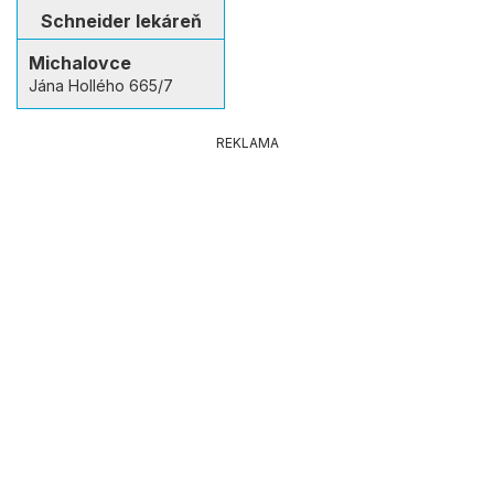
Schneider lekáreň
Michalovce
Jána Hollého 665/7
REKLAMA