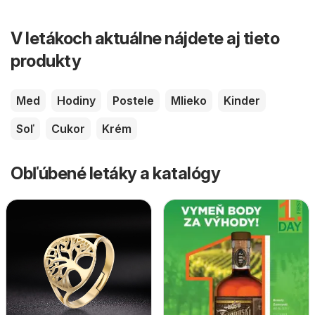
V letákoch aktuálne nájdete aj tieto
produkty
Med
Hodiny
Postele
Mlieko
Kinder
Soľ
Cukor
Krém
Obľúbené letáky a katalógy