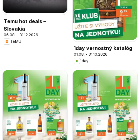
Temu hot deals –
Slovakia
06.08. - 31.12.2026
TEMU
1day vernostný katalóg
01.08. - 31.10.2026
1day