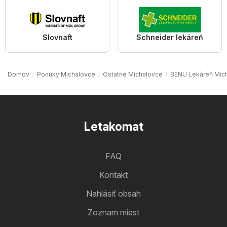
Slovnaft
Schneider lekáreň
Domov
Ponuky Michalovce
Ostatné Michalovce
BENU Lekáreň Mic
Letakomat
FAQ
Kontakt
Nahlásiť obsah
Zoznam miest