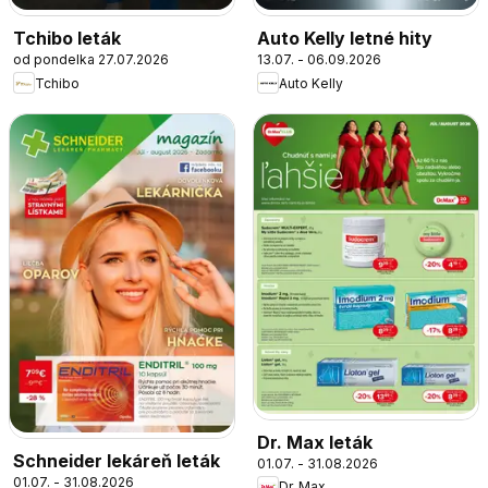
Tchibo leták
Auto Kelly letné hity
od pondelka 27.07.2026
13.07. - 06.09.2026
Tchibo
Auto Kelly
Dr. Max leták
Schneider lekáreň leták
01.07. - 31.08.2026
01.07. - 31.08.2026
Dr. Max