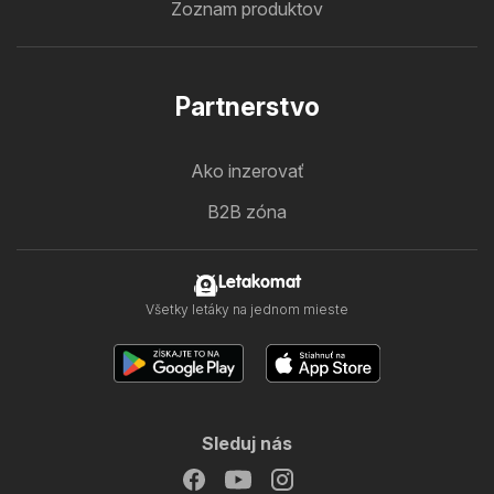
Zoznam produktov
Partnerstvo
Ako inzerovať
B2B zóna
Letakomat
Všetky letáky na jednom mieste
Sleduj nás