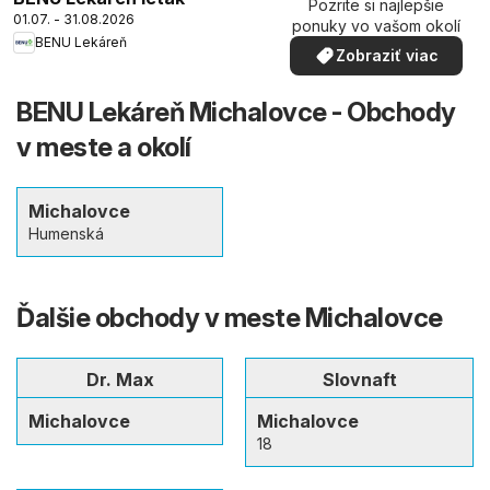
Pozrite si najlepšie
01.07. - 31.08.2026
ponuky vo vašom okolí
BENU Lekáreň
Zobraziť viac
BENU Lekáreň Michalovce - Obchody
v meste a okolí
Michalovce
Humenská
Ďalšie obchody v meste Michalovce
Dr. Max
Slovnaft
Michalovce
Michalovce
18