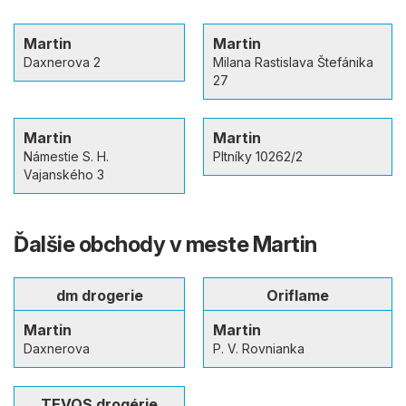
Martin
Martin
Daxnerova 2
Milana Rastislava Štefánika
27
Martin
Martin
Námestie S. H.
Pltníky 10262/2
Vajanského 3
Ďalšie obchody v meste Martin
dm drogerie
Oriflame
Martin
Martin
Daxnerova
P. V. Rovnianka
TEVOS drogérie