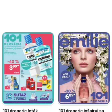
101 drogerie leták
101 drogerie inšpiruj sa