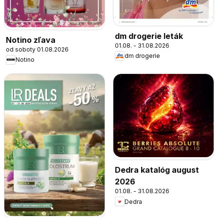
dm drogerie leták
Notino zľava
01.08. - 31.08.2026
od soboty 01.08.2026
dm drogerie
Notino
Dedra katalóg august
2026
01.08. - 31.08.2026
Dedra