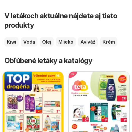
V letákoch aktuálne nájdete aj tieto
produkty
Kiwi
Voda
Olej
Mlieko
Aviváž
Krém
Obľúbené letáky a katalógy