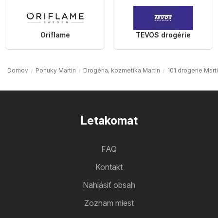
Oriflame
TEVOS drogérie
Domov
Ponuky Martin
Drogéria, kozmetika Martin
101 drogerie Mart
Letakomat
FAQ
Kontakt
Nahlásiť obsah
Zoznam miest