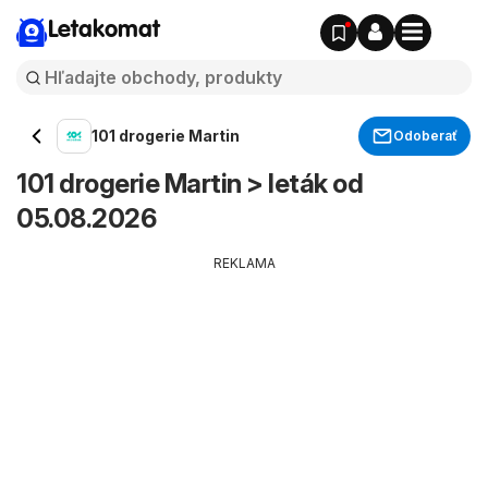
Letakomat
101 drogerie Martin
Odoberať
101 drogerie Martin > leták od
05.08.2026
REKLAMA