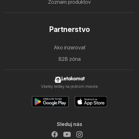
Zoznam produktov
Partnerstvo
Ako inzerovať
B2B zóna
Letakomat
Všetky letáky na jednom mieste
Sleduj nás