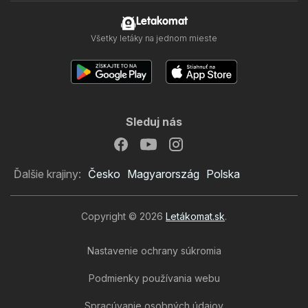
Letakomat
Všetky letáky na jednom mieste
Sleduj nás
Ďalšie krajiny:
Česko
Magyarország
Polska
Copyright © 2026
Letákomat.sk
.
Nastavenie ochrany súkromia
Podmienky používania webu
Spracúvanie osobných údajov