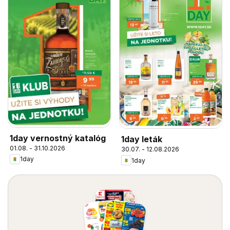
1day vernostný katalóg
1day leták
01.08. - 31.10.2026
30.07. - 12.08.2026
1day
1day