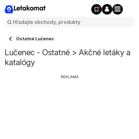
Letakomat
Ostatné Lučenec
Lučenec - Ostatné > Akčné letáky a
katalógy
REKLAMA