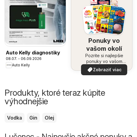
Ponuky vo
vašom okolí
Auto Kelly diagnostiky
Pozrite si najlepšie
08.07. - 06.09.2026
ponuky vo vašom
Auto Kelly
okolí
Zobraziť viac
Produkty, ktoré teraz kúpite
výhodnejšie
Vodka
Gin
Olej
Lučenec - Najnovšie akčné ponuky a