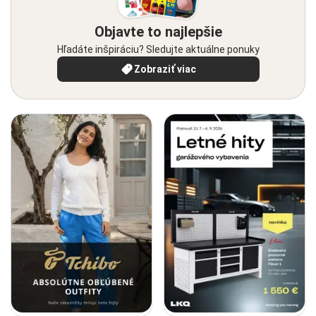
Objavte to najlepšie
Hľadáte inšpiráciu? Sledujte aktuálne ponuky
Zobraziť viac