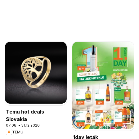
Temu hot deals –
Slovakia
07.08. - 31.12.2026
TEMU
1day leták