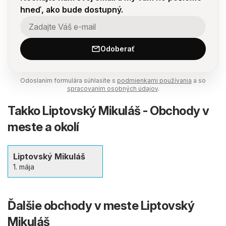
hneď, ako bude dostupný.
Odoberať
Odoslaním formulára súhlasíte s
podmienkami používania
a so
spracovaním osobných údajov
.
Takko Liptovský Mikuláš - Obchody v
meste a okolí
Liptovský Mikuláš
1. mája
Ďalšie obchody v meste Liptovský
Mikuláš