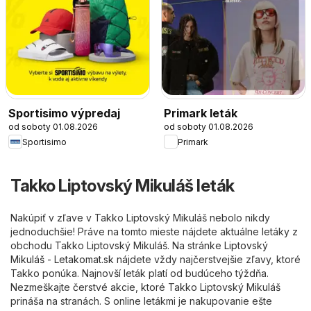
Sportisimo výpredaj
Primark leták
od soboty 01.08.2026
od soboty 01.08.2026
Sportisimo
Primark
Takko Liptovský Mikuláš leták
Nakúpiť v zľave v Takko Liptovský Mikuláš nebolo nikdy
jednoduchšie! Práve na tomto mieste nájdete aktuálne letáky z
obchodu Takko Liptovský Mikuláš. Na stránke
Liptovský
Mikuláš - Letakomat.sk
nájdete vždy najčerstvejšie zľavy, ktoré
Takko ponúka. Najnovší leták platí od budúceho týždňa.
Nezmeškajte čerstvé akcie, ktoré Takko Liptovský Mikuláš
prináša na stranách. S online letákmi je nakupovanie ešte