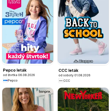
Pepco leták
CCC leták
od štvrtka 06.08.2026
od soboty 01.08.2026
Pepco
CCC