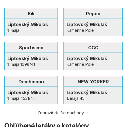
Kik
Pepco
Liptovský Mikuláš
Liptovský Mikuláš
1. mája
Kamenné Pole
Sportisimo
CCC
Liptovský Mikuláš
Liptovský Mikuláš
1. mája 1098/41
Kamenné Pole
Deichmann
NEW YORKER
Liptovský Mikuláš
Liptovský Mikuláš
1. mája 4531/41
1. mája 45
Zobraziť ďalšie obchody
Obľúbené letáky a katalógy