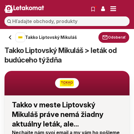
Letakomat
Takko Liptovský Mikuláš
Odoberať
Takko Liptovský Mikuláš > leták od
budúceho týždňa
Takko v meste Liptovský
Mikuláš práve nemá žiadny
aktuálny leták, ale...
Nechajte nám svoj email a my vám ho pošleme