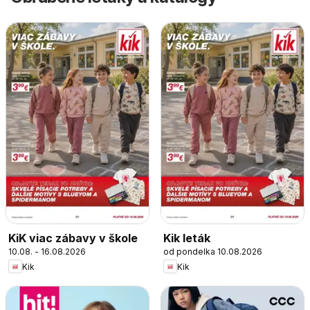
KiK viac zábavy v škole
Kik leták
10.08. - 16.08.2026
od pondelka 10.08.2026
Kik
Kik