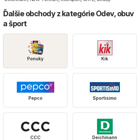
Ďalšie obchody z kategórie Odev, obuv
a šport
Ponuky
Kik
Pepco
Sportisimo
CCC
Deichmann