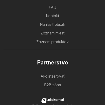
FAQ
Kontakt
Nahlásiť obsah
Zoznam miest
Zoznam produktov
Partnerstvo
Ako inzerovať
B2B zóna
Letakomat