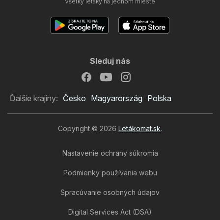
Všetky letáky na jednom mieste
Sleduj nás
Ďalšie krajiny:
Česko
Magyarország
Polska
Copyright © 2026
Letákomat.sk
.
Nastavenie ochrany súkromia
Podmienky používania webu
Spracúvanie osobných údajov
Digital Services Act (DSA)