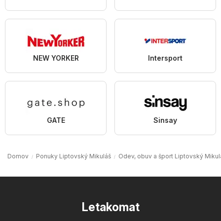
NEW YORKER
Intersport
GATE
Sinsay
Domov
Ponuky Liptovský Mikuláš
Odev, obuv a šport Liptovský Mikul
Letakomat