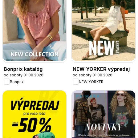
Bonprix katalóg
NEW YORKER výpredaj
od soboty 01.08.2026
od soboty 01.08.2026
Bonprix
NEW YORKER