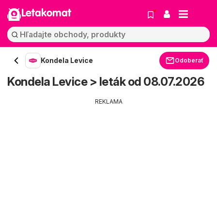
Letakomat
Kondela Levice
Odoberať
Kondela Levice > leták od 08.07.2026
REKLAMA