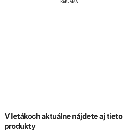
REKLAMA
V letákoch aktuálne nájdete aj tieto
produkty