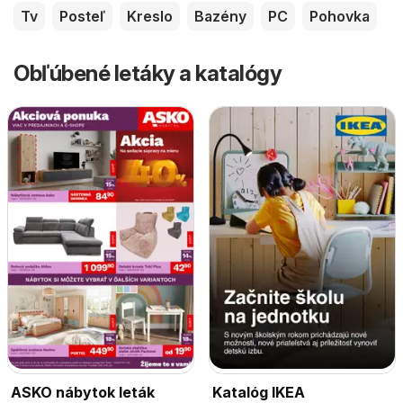
Tv
Posteľ
Kreslo
Bazény
PC
Pohovka
Obľúbené letáky a katalógy
ASKO nábytok leták
Katalóg IKEA