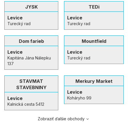
JYSK
TEDi
Levice
Levice
Turecký rad
Turecky rad
Dom farieb
Mountfield
Levice
Levice
Kapitána Jána Nálepku
Turecký rad
137
STAVMAT
Merkury Market
STAVEBNINY
Levice
Levice
Koháryho 99
Kalnická cesta 5412
Zobraziť ďalšie obchody