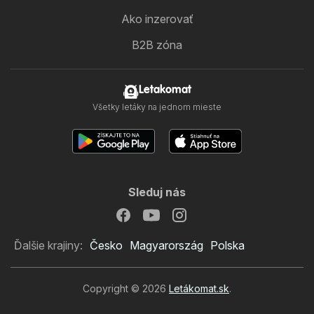
Ako inzerovať
B2B zóna
Letakomat
Všetky letáky na jednom mieste
Sleduj nás
Ďalšie krajiny:
Česko
Magyarország
Polska
Copyright © 2026
Letákomat.sk
.