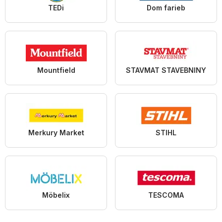
TEDi
Dom farieb
Mountfield
STAVMAT STAVEBNINY
Merkury Market
STIHL
Möbelix
TESCOMA