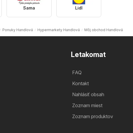
Sama
Lidl
Ponuky Handlová
Hypermarkety Handlová
Môj obchod Handlová
Letakomat
FAQ
Kontakt
Nahlásiť obsah
Zoznam miest
Zoznam produktov