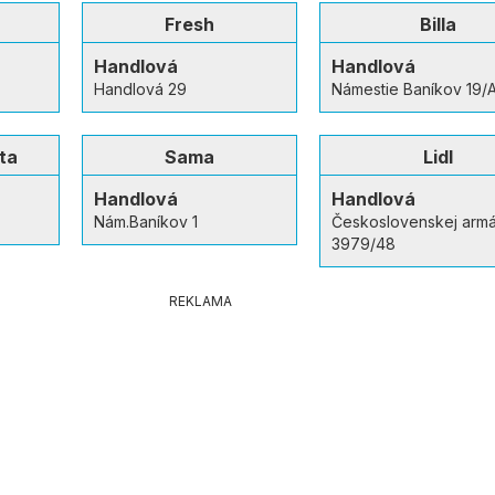
Fresh
Billa
Handlová
Handlová
Handlová 29
Námestie Baníkov 19/
ta
Sama
Lidl
Handlová
Handlová
Nám.Baníkov 1
Československej arm
3979/48
REKLAMA