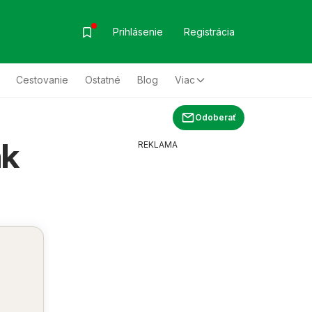
Prihlásenie
Registrácia
Cestovanie
Ostatné
Blog
Viac
Odoberať
ák
REKLAMA