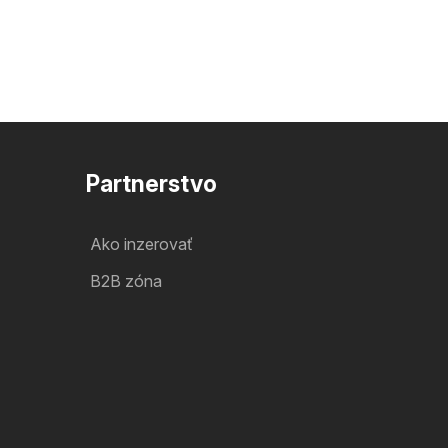
Partnerstvo
Ako inzerovať
B2B zóna