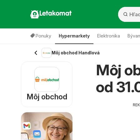
Letakomat
Ponuky
Hypermarkety
Elektronika
Bývan
Môj obchod Handlová
Môj ob
od 31.
Môj obchod
RE