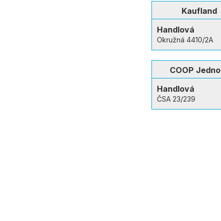
Kaufland
Handlová
Okružná 4410/2A
COOP Jedno
Handlová
ČSA 23/239