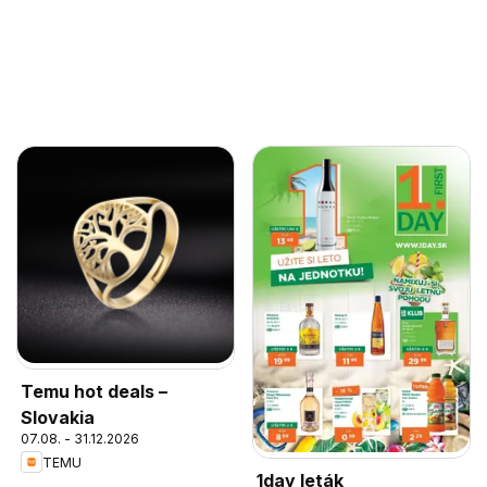
Temu hot deals –
Slovakia
07.08. - 31.12.2026
TEMU
1day leták