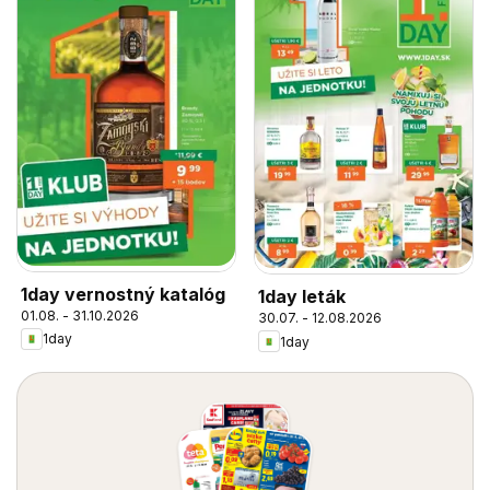
1day vernostný katalóg
1day leták
01.08. - 31.10.2026
30.07. - 12.08.2026
1day
1day