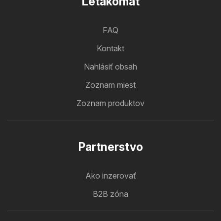
Letakomat
FAQ
Kontakt
Nahlásiť obsah
Zoznam miest
Zoznam produktov
Partnerstvo
Ako inzerovať
B2B zóna