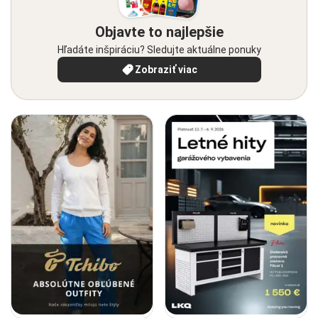
Objavte to najlepšie
Hľadáte inšpiráciu? Sledujte aktuálne ponuky
Zobraziť viac