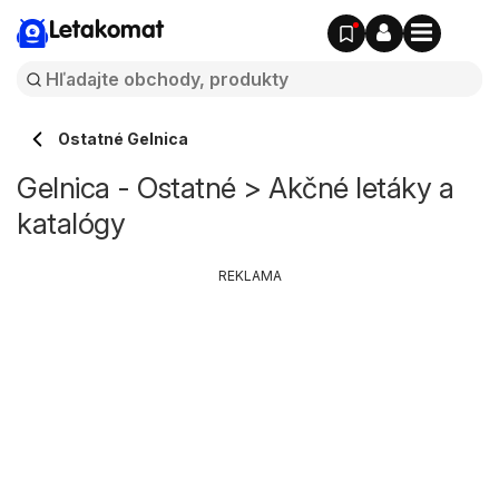
Letakomat
Ostatné Gelnica
Gelnica - Ostatné > Akčné letáky a
katalógy
REKLAMA