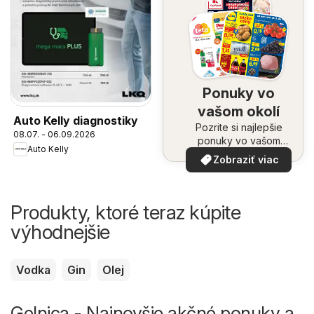
Ponuky vo
vašom okolí
Auto Kelly diagnostiky
Pozrite si najlepšie
08.07. - 06.09.2026
ponuky vo vašom
Auto Kelly
okolí
Zobraziť viac
Produkty, ktoré teraz kúpite
výhodnejšie
Vodka
Gin
Olej
Gelnica - Najnovšie akčné ponuky a