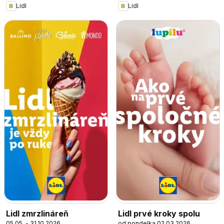
Lidl
Lidl
Lidl zmrzlináreň
Lidl prvé kroky spolu
05.05. - 31.10.2026
od pondelka 02.03.2026