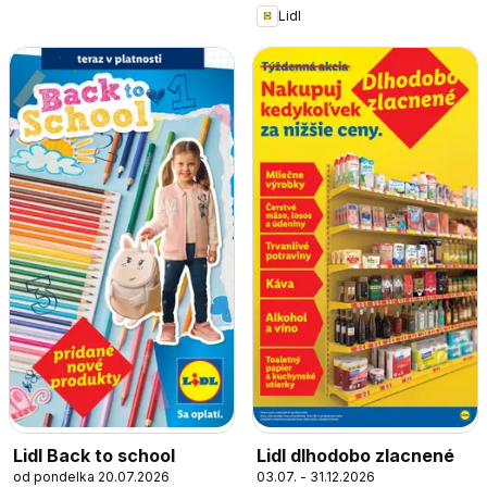
Lidl
Lidl Back to school
Lidl dlhodobo zlacnené
od pondelka 20.07.2026
03.07. - 31.12.2026