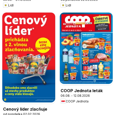
Lidl
Lidl
COOP Jednota leták
06.08. - 12.08.2026
COOP Jednota
Cenový líder zlacňuje
od pondelka 02.02.2026