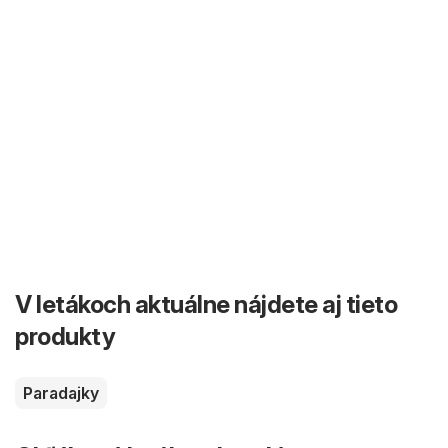
V letákoch aktuálne nájdete aj tieto
produkty
Paradajky