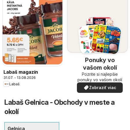
Ponuky vo
vašom okolí
Labaš magazín
Pozrite si najlepšie
31.07. - 13.08.2026
ponuky vo vašom okolí
Labaš
Zobraziť viac
Labaš Gelnica - Obchody v meste a
okolí
Gelnica