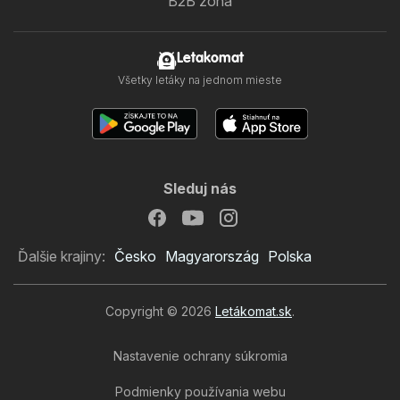
B2B zóna
Letakomat
Všetky letáky na jednom mieste
Sleduj nás
Ďalšie krajiny:
Česko
Magyarország
Polska
Copyright © 2026
Letákomat.sk
.
Nastavenie ochrany súkromia
Podmienky používania webu