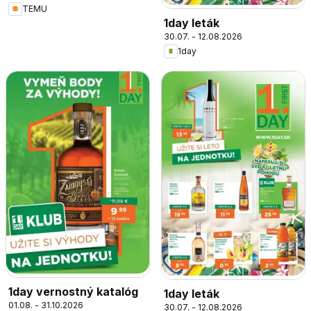
TEMU
1day leták
30.07. - 12.08.2026
1day
1day vernostný katalóg
1day leták
01.08. - 31.10.2026
30.07. - 12.08.2026