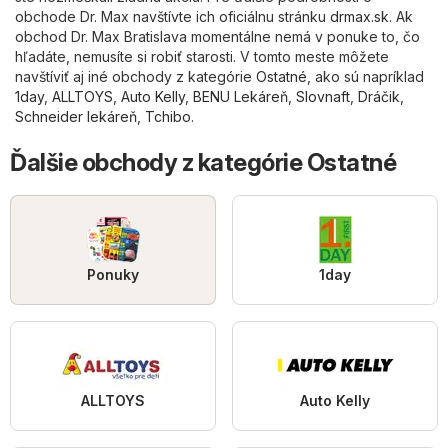
obchode Dr. Max navštívte ich oficiálnu stránku
drmax.sk
. Ak
obchod Dr. Max Bratislava momentálne nemá v ponuke to, čo
hľadáte, nemusíte si robiť starosti. V tomto meste môžete
navštíviť aj iné obchody z kategórie
Ostatné
, ako sú napríklad
1day
,
ALLTOYS
,
Auto Kelly
,
BENU Lekáreň
,
Slovnaft
,
Dráčik
,
Schneider lekáreň
,
Tchibo
.
Ďalšie obchody z kategórie Ostatné
Ponuky
1day
ALLTOYS
Auto Kelly