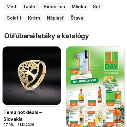
Med
Tablet
Bioderma
Mlieko
Soľ
Colafit
Krém
Náplasť
Šťava
Obľúbené letáky a katalógy
Temu hot deals –
Slovakia
07.08. - 31.12.2026