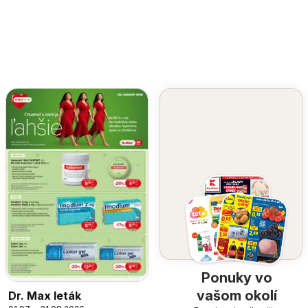
Ponuky vo
vašom okolí
Dr. Max leták