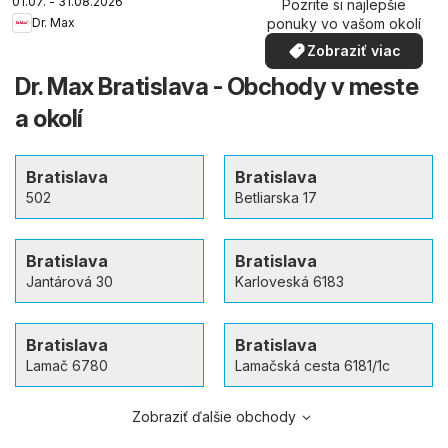
01.07. - 31.08.2026
Pozrite si najlepšie
ponuky vo vašom okolí
Dr. Max
Zobraziť viac
Dr. Max Bratislava - Obchody v meste
a okolí
Bratislava
Bratislava
502
Betliarska 17
Bratislava
Bratislava
Jantárová 30
Karloveská 6183
Bratislava
Bratislava
Lamač 6780
Lamačská cesta 6181/1c
Zobraziť ďalšie obchody