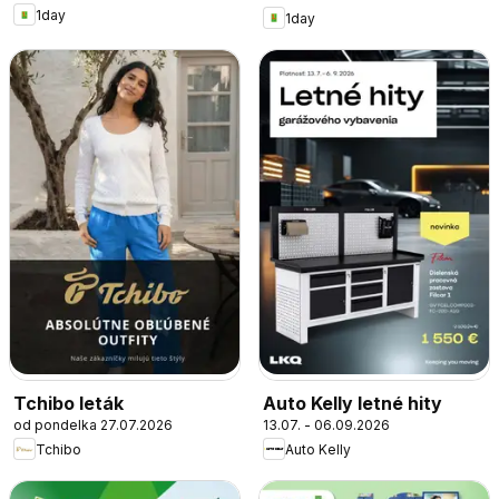
1day
1day
Tchibo leták
Auto Kelly letné hity
od pondelka 27.07.2026
13.07. - 06.09.2026
Tchibo
Auto Kelly