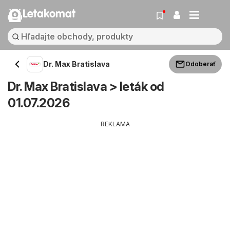
Letakomat
Dr. Max Bratislava
Odoberať
Dr. Max Bratislava > leták od
01.07.2026
REKLAMA