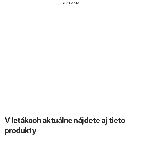
REKLAMA
V letákoch aktuálne nájdete aj tieto
produkty