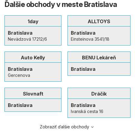
Ďalšie obchody v meste Bratislava
1day
ALLTOYS
Bratislava
Bratislava
Nevädzová 17212/6
Einsteinova 3541/18
Auto Kelly
BENU Lekáreň
Bratislava
Bratislava
Gercenova
Slovnaft
Dráčik
Bratislava
Bratislava
Ivanská cesta 16
Zobraziť ďalšie obchody