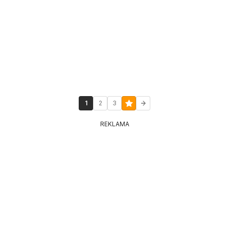
1
2
3
REKLAMA