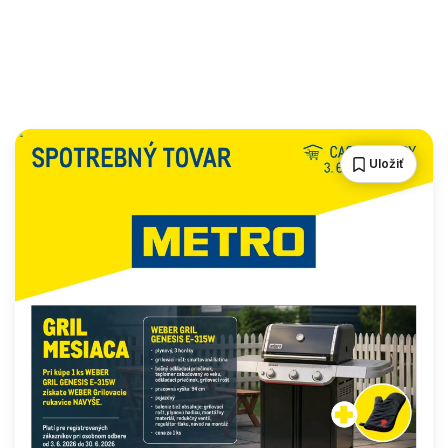
Uložiť