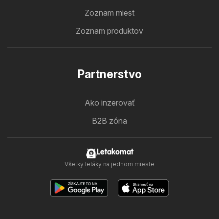
Zoznam miest
Zoznam produktov
Partnerstvo
Ako inzerovať
B2B zóna
Letakomat
Všetky letáky na jednom mieste