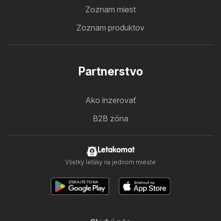
Zoznam miest
Zoznam produktov
Partnerstvo
Ako inzerovať
B2B zóna
Letakomat
Všetky letáky na jednom mieste