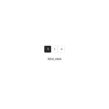
1
2
REKLAMA