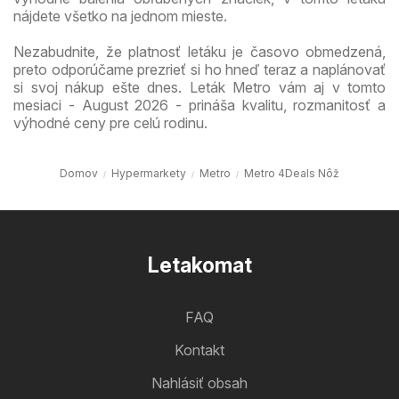
nájdete všetko na jednom mieste.
Nezabudnite, že platnosť letáku je časovo obmedzená,
preto odporúčame prezrieť si ho hneď teraz a naplánovať
si svoj nákup ešte dnes. Leták Metro vám aj v tomto
mesiaci - August 2026 - prináša kvalitu, rozmanitosť a
výhodné ceny pre celú rodinu.
Domov
Hypermarkety
Metro
Metro 4Deals Nôž
Letakomat
FAQ
Kontakt
Nahlásiť obsah