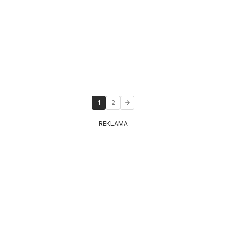
1
2
REKLAMA