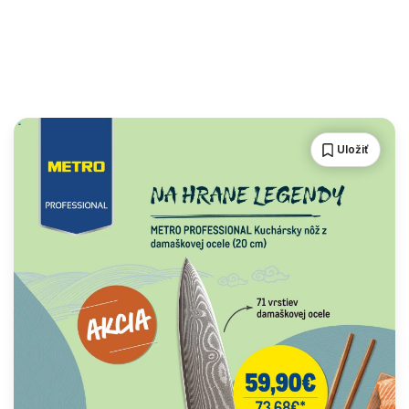
Uložiť