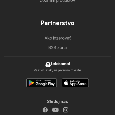
Zoznam produktov
Partnerstvo
Ako inzerovať
B2B zóna
Letakomat
Všetky letáky na jednom mieste
Sleduj nás