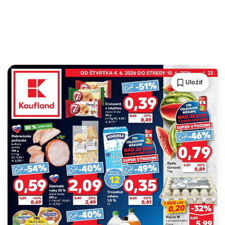
Uložiť