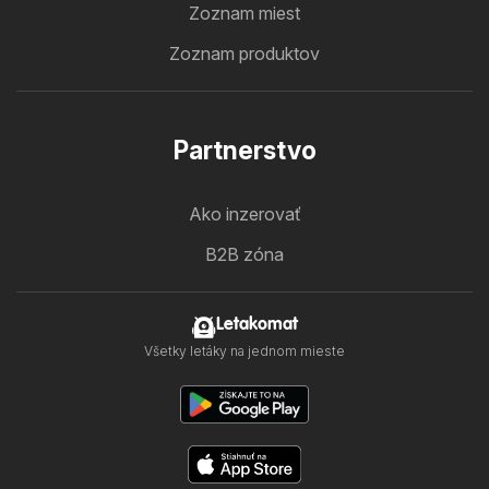
Zoznam miest
Zoznam produktov
Partnerstvo
Ako inzerovať
B2B zóna
Letakomat
Všetky letáky na jednom mieste