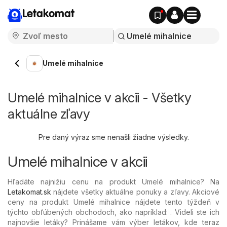
Letakomat
Umelé mihalnice
Umelé mihalnice v akcii - Všetky
aktuálne zľavy
Pre daný výraz sme nenašli žiadne výsledky.
Umelé mihalnice v akcii
Hľadáte najnižiu cenu na produkt Umelé mihalnice? Na
Letakomat.sk
nájdete všetky aktuálne ponuky a zľavy. Akciové
ceny na produkt Umelé mihalnice nájdete tento týždeň v
týchto obľúbených
obchodoch, ako napríklad: . Videli ste ich
najnovšie letáky? Prinášame vám výber letákov, kde teraz