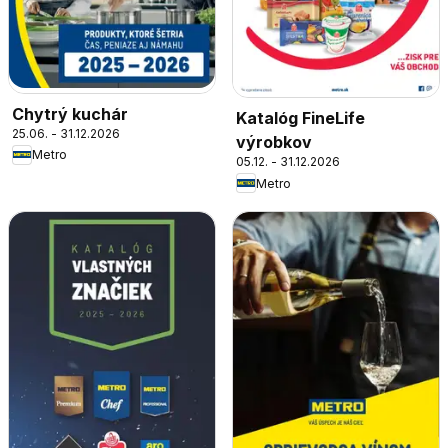
Chytrý kuchár
Katalóg FineLife
25.06. - 31.12.2026
výrobkov
Metro
05.12. - 31.12.2026
Metro