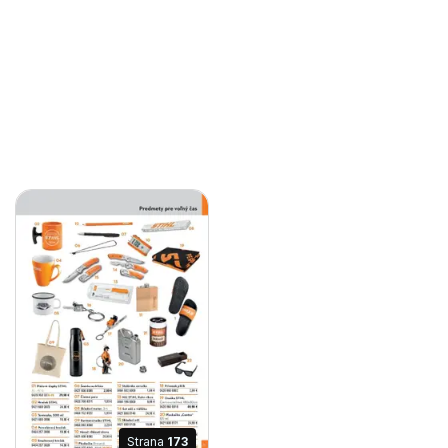
Strana
173