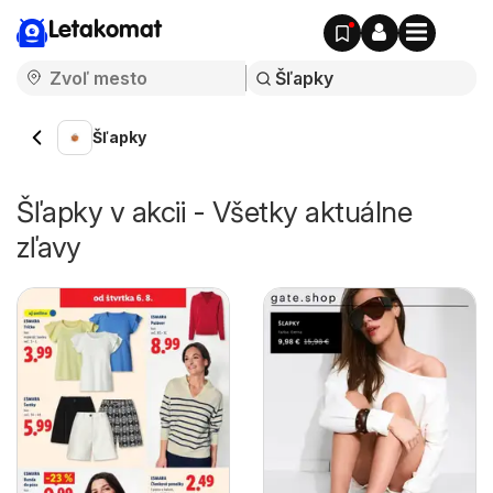
Letakomat
Šľapky
Šľapky v akcii - Všetky aktuálne
zľavy