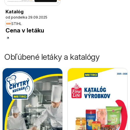
Katalóg
od pondelka 29.09.2025
STIHL
Cena v letáku
Obľúbené letáky a katalógy