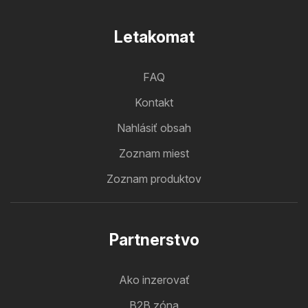
Letakomat
FAQ
Kontakt
Nahlásiť obsah
Zoznam miest
Zoznam produktov
Partnerstvo
Ako inzerovať
B2B zóna