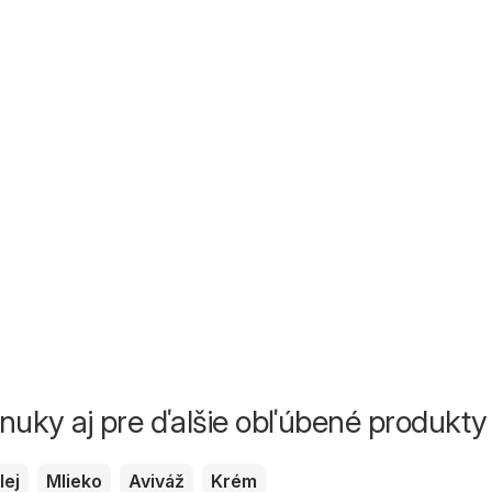
ponuky aj pre ďalšie obľúbené produkty
lej
Mlieko
Aviváž
Krém