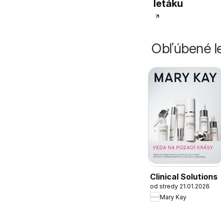
letáku
Obľúbené le
Clinical Solutions
od stredy 21.01.2026
Mary Kay