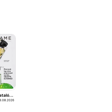
atalóg
18.08.2026