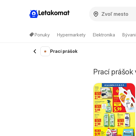
Letakomat
Ponuky
Hypermarkety
Elektronika
Bývani
Prací prášok
Prací prášok 