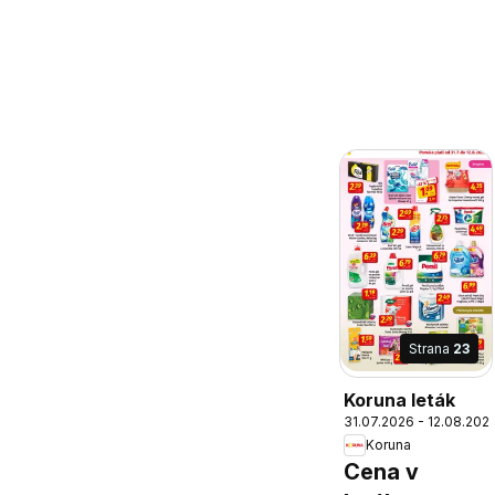
Strana
23
Koruna leták
31.07.2026 - 12.08.202
Koruna
Cena v