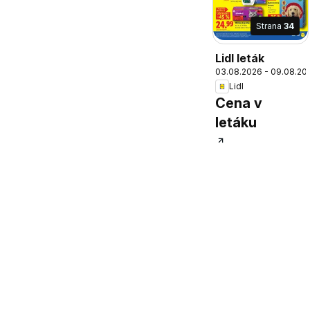
Strana
34
Lidl leták
03.08.2026 - 09.08.20
Lidl
Cena v
letáku