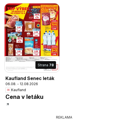
Strana
78
Kaufland Senec leták
06.08. - 12.08.2026
Kaufland
Cena v letáku
REKLAMA