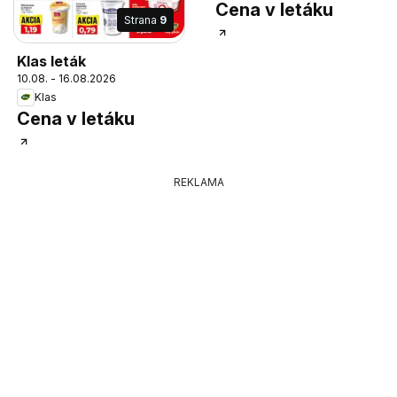
Cena v letáku
Strana
9
Klas leták
10.08. - 16.08.2026
Klas
Cena v letáku
REKLAMA