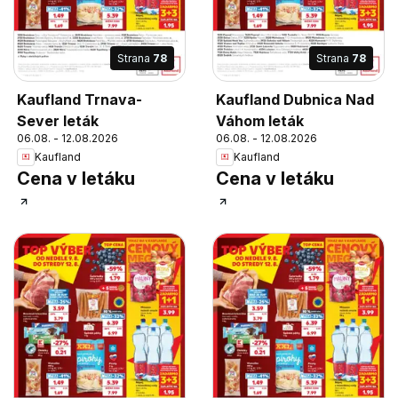
Strana
78
Strana
78
Kaufland Trnava-
Kaufland Dubnica Nad
Sever leták
Váhom leták
06.08. - 12.08.2026
06.08. - 12.08.2026
Kaufland
Kaufland
Cena v letáku
Cena v letáku