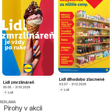
Lidl dlhodobo zlacnené
Lidl zmrzlináreň
03.07. - 31.12.2026
05.05. - 31.10.2026
Lidl
Lidl
REKLAMA
Pirohy v akcii