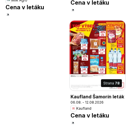
Milk Agro
Cena v letáku
Cena v letáku
Strana
78
Kaufland Šamorín leták
06.08. - 12.08.2026
Kaufland
Cena v letáku