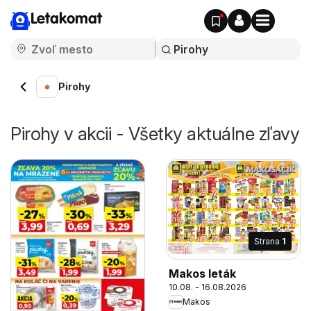
Letakomat
Pirohy
Pirohy v akcii - Všetky aktuálne zľavy
Strana
1
Makos leták
10.08. - 16.08.2026
Makos