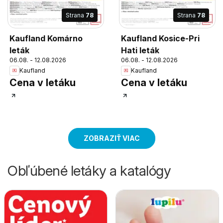
Strana
78
Strana
78
Kaufland Komárno
Kaufland Kosice-Pri
leták
Hati leták
06.08. - 12.08.2026
06.08. - 12.08.2026
Kaufland
Kaufland
Cena v letáku
Cena v letáku
ZOBRAZIŤ VIAC
Obľúbené letáky a katalógy