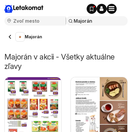
Letakomat
Majorán
Majorán v akcii - Všetky aktuálne
zľavy