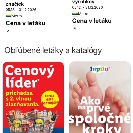
výrobkov
značiek
05.12. - 31.12.2026
05.12. - 31.12.2026
Metro
Metro
Cena v letáku
Cena v letáku
Obľúbené letáky a katalógy