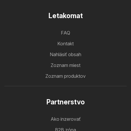
Letakomat
FAQ
Kontakt
Nahlásiť obsah
Zoznam miest
Zoznam produktov
Partnerstvo
Ako inzerovať
B2B zóna