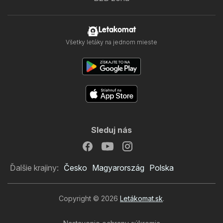
Letakomat
Všetky letáky na jednom mieste
Sleduj nás
Ďalšie krajiny:
Česko
Magyarország
Polska
Copyright © 2026
Letákomat.sk
.