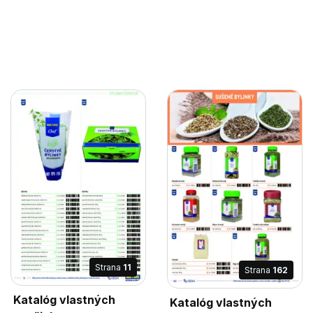
Strana
11
Strana
162
Katalóg vlastných
Katalóg vlastných