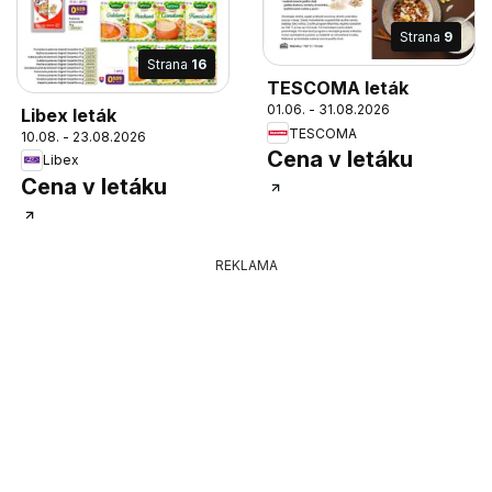
Strana
9
Strana
16
TESCOMA leták
01.06. - 31.08.2026
Libex leták
TESCOMA
10.08. - 23.08.2026
Cena v letáku
Libex
Cena v letáku
REKLAMA