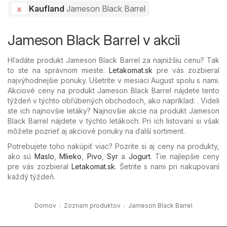
Kaufland
Jameson Black Barrel
Jameson Black Barrel v akcii
Hľadáte produkt Jameson Black Barrel za najnižšiu cenu? Tak
to ste na správnom mieste.
Letakomat.sk
pre vás zozbieral
najvýhodnejšie ponuky. Ušetrite v mesiaci August spolu s nami.
Akciové ceny na produkt Jameson Black Barrel nájdete tento
týždeň v týchto obľúbených
obchodoch, ako napríklad: . Videli
ste ich najnovšie letáky? Najnovšie akcie na produkt Jameson
Black Barrel nájdete v týchto letákoch: Pri ich listovaní si však
môžete pozrieť aj akciové ponuky na ďalší sortiment.
Potrebujete toho nakúpiť viac? Pozrite si aj ceny na produkty,
ako sú
Maslo
,
Mlieko
,
Pivo
,
Syr
a
Jogurt
. Tie najlepšie ceny
pre vás zozbieral
Letakomat.sk
. Šetrite s nami pri nakupovaní
každý týždeň.
Domov
Zoznam produktov
Jameson Black Barrel