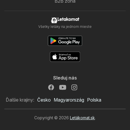
B2B zóna
Letakomat
Všetky letáky na jednom mieste
Sleduj nás
Ďalšie krajiny:
Česko
Magyarország
Polska
Copyright © 2026
Letákomat.sk
.